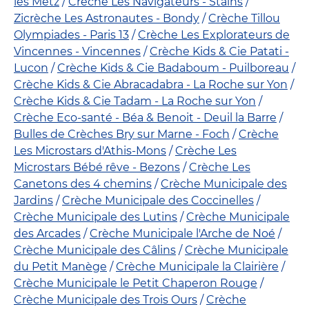
les Metz
Crèche Les Navigateurs - Stains
Zicrèche Les Astronautes - Bondy
Crèche Tillou
Olympiades - Paris 13
Crèche Les Explorateurs de
Vincennes - Vincennes
Crèche Kids & Cie Patati -
Lucon
Crèche Kids & Cie Badaboum - Puilboreau
Crèche Kids & Cie Abracadabra - La Roche sur Yon
Crèche Kids & Cie Tadam - La Roche sur Yon
Crèche Eco-santé - Béa & Benoit - Deuil la Barre
Bulles de Crèches Bry sur Marne - Foch
Crèche
Les Microstars d'Athis-Mons
Crèche Les
Microstars Bébé rêve - Bezons
Crèche Les
Canetons des 4 chemins
Crèche Municipale des
Jardins
Crèche Municipale des Coccinelles
Crèche Municipale des Lutins
Crèche Municipale
des Arcades
Crèche Municipale l'Arche de Noé
Crèche Municipale des Câlins
Crèche Municipale
du Petit Manège
Crèche Municipale la Clairière
Crèche Municipale le Petit Chaperon Rouge
Crèche Municipale des Trois Ours
Crèche