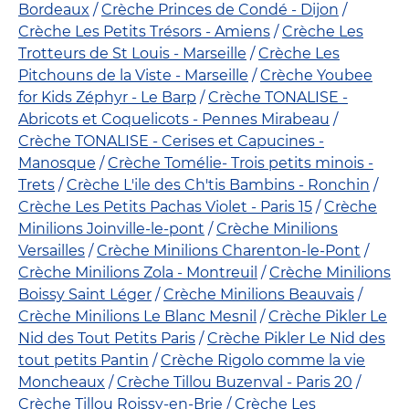
Bordeaux
Crèche Princes de Condé - Dijon
Crèche Les Petits Trésors - Amiens
Crèche Les
Trotteurs de St Louis - Marseille
Crèche Les
Pitchouns de la Viste - Marseille
Crèche Youbee
for Kids Zéphyr - Le Barp
Crèche TONALISE -
Abricots et Coquelicots - Pennes Mirabeau
Crèche TONALISE - Cerises et Capucines -
Manosque
Crèche Tomélie- Trois petits minois -
Trets
Crèche L'ile des Ch'tis Bambins - Ronchin
Crèche Les Petits Pachas Violet - Paris 15
Crèche
Minilions Joinville-le-pont
Crèche Minilions
Versailles
Crèche Minilions Charenton-le-Pont
Crèche Minilions Zola - Montreuil
Crèche Minilions
Boissy Saint Léger
Crèche Minilions Beauvais
Crèche Minilions Le Blanc Mesnil
Crèche Pikler Le
Nid des Tout Petits Paris
Crèche Pikler Le Nid des
tout petits Pantin
Crèche Rigolo comme la vie
Moncheaux
Crèche Tillou Buzenval - Paris 20
Crèche Tillou Roissy-en-Brie
Crèche Les