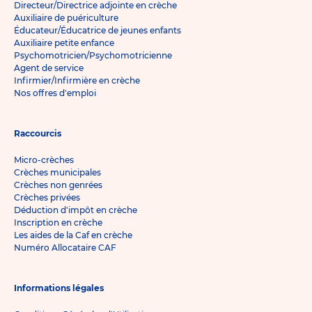
Directeur/Directrice adjointe en crèche
Auxiliaire de puériculture
Éducateur/Éducatrice de jeunes enfants
Auxiliaire petite enfance
Psychomotricien/Psychomotricienne
Agent de service
Infirmier/Infirmière en crèche
Nos offres d'emploi
Raccourcis
Micro-crèches
Crèches municipales
Crèches non genrées
Crèches privées
Déduction d'impôt en crèche
Inscription en crèche
Les aides de la Caf en crèche
Numéro Allocataire CAF
Informations légales