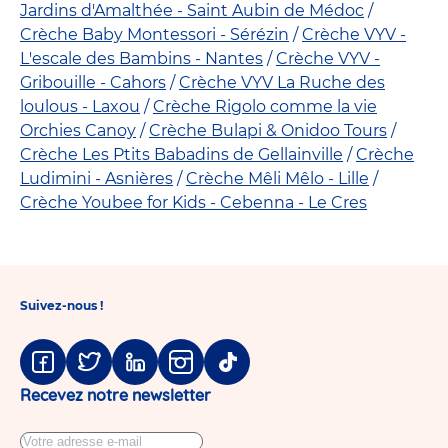
Jardins d'Amalthée - Saint Aubin de Médoc
Crèche Baby Montessori - Sérézin
Crèche VYV -
L'escale des Bambins - Nantes
Crèche VYV -
Gribouille - Cahors
Crèche VYV La Ruche des
loulous - Laxou
Crèche Rigolo comme la vie
Orchies Canoy
Crèche Bulapi & Onidoo Tours
Crèche Les Ptits Babadins de Gellainville
Crèche
Ludimini - Asnières
Crèche Mêli Mêlo - Lille
Crèche Youbee for Kids - Cebenna - Le Cres
Suivez-nous !
Facebook
Twitter
Linkedin
Instagram
Tiktok
Recevez notre newsletter