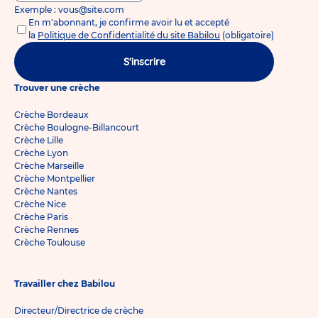
Exemple : vous@site.com
En m'abonnant, je confirme avoir lu et accepté
la
Politique de Confidentialité du site Babilou
(obligatoire)
S'inscrire
Trouver une crèche
Crèche Bordeaux
Crèche Boulogne-Billancourt
Crèche Lille
Crèche Lyon
Crèche Marseille
Crèche Montpellier
Crèche Nantes
Crèche Nice
Crèche Paris
Crèche Rennes
Crèche Toulouse
Travailler chez Babilou
Directeur/Directrice de crèche