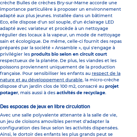
crèche Bulles de crèches Bry-sur-Marne accorde une
importance particulière à proposer un environnement
adapté aux plus jeunes. Installée dans un bâtiment
Eco, elle dispose d'un sol souple, d'un éclairage LED
adapté avec variateur et procède à un nettoyage
régulier des locaux à la vapeur, un mode de nettoyage
sain et écologique. De même, celle-ci fournit des repas
préparés par la société « Ansamble », qui s'engage à
privilégier les
produits bio selon en circuit court
respectueux de la planète. De plus, les viandes et les
poissons proviennent uniquement de la production
française. Pour sensibiliser les enfants au
respect de la
nature et au développement durable
, la micro-crèche
dispose d'un jardin clos de 100 m2, consacré au
projet
potager
, mais aussi à des
activités de recyclage
.
Des espaces de jeux en libre circulation
Avec une salle polyvalente attenante à la salle de vie,
un jeu de cloisons amovibles permet d'adapter la
configuration des lieux selon les activités dispensées.
Ainsi, le dortoir des enfants les plus grands peut se