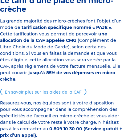
Le tarif d’une place en micro-
crèche
La grande majorité des micro-crèches font l’objet d’un
mode de
tarification spécifique nommé « PAJE »
.
Cette tarification vous permet de percevoir
une
allocation de la CAF appelée CMG
(Complément de
Libre Choix du Mode de Garde), selon certaines
conditions. Si vous en faites la demande et que vous
êtes éligible, cette allocation vous sera versée par la
CAF, après règlement de votre facture mensuelle. Elle
peut couvrir
jusqu’à 85% de vos dépenses en micro-
crèche
.
En savoir plus sur les aides de la CAF
Rassurez-vous, nos équipes sont à votre disposition
pour vous accompagner dans la compréhension des
spécificités de l’accueil en micro-crèche et vous aider
dans le calcul de votre reste à votre charge. N'hésitez
pas à les contacter au
0 809 10 30 00 (Service gratuit +
prix d’un appel)
.