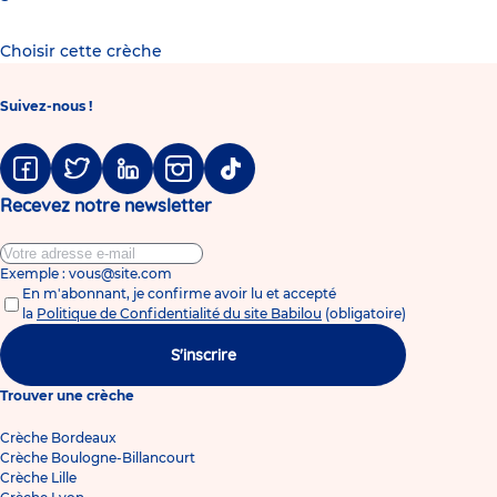
Choisir cette crèche
Suivez-nous !
Facebook
Twitter
Linkedin
Instagram
Tiktok
Recevez notre newsletter
Exemple : vous@site.com
En m'abonnant, je confirme avoir lu et accepté
la
Politique de Confidentialité du site Babilou
(obligatoire)
S'inscrire
Trouver une crèche
Crèche Bordeaux
Crèche Boulogne-Billancourt
Crèche Lille