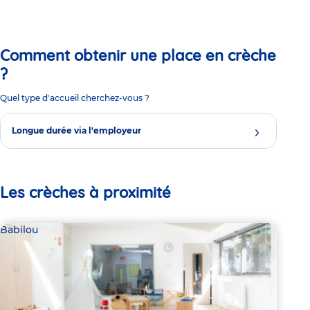
Comment obtenir une place en crèche
?
Quel type d'accueil cherchez-vous ?
Longue durée via l'employeur
Les crèches à proximité
Babilou
Bab