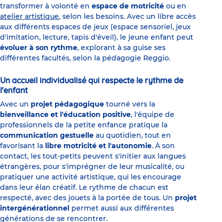
transformer à volonté en
espace de motricité
ou en
atelier artistique
, selon les besoins. Avec un libre accès
aux différents espaces de jeux (espace sensoriel, jeux
d'imitation, lecture, tapis d'éveil), le jeune enfant peut
évoluer à son rythme
, explorant à sa guise ses
différentes facultés, selon la pédagogie Reggio.
Un accueil individualisé qui respecte le rythme de
l'enfant
Avec un
projet pédagogique
tourné vers la
bienveillance et l'éducation positive
, l'équipe de
professionnels de la petite enfance pratique la
communication gestuelle
au quotidien, tout en
favorisant la
libre motricité et l'autonomie
. À son
contact, les tout-petits peuvent s'initier aux langues
étrangères, pour s'imprégner de leur musicalité, ou
pratiquer une activité artistique, qui les encourage
dans leur élan créatif. Le rythme de chacun est
respecté, avec des jouets à la portée de tous. Un
projet
intergénérationnel
permet aussi aux différentes
générations de se rencontrer.