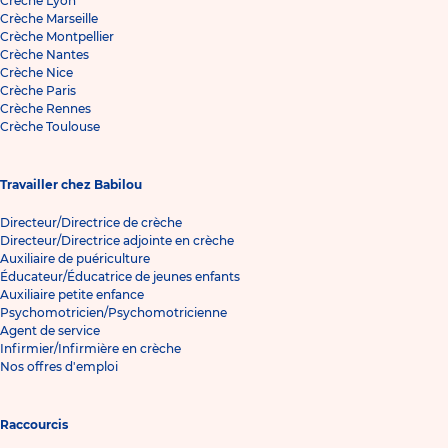
Crèche Lyon
Crèche Marseille
Crèche Montpellier
Crèche Nantes
Crèche Nice
Crèche Paris
Crèche Rennes
Crèche Toulouse
Travailler chez Babilou
Directeur/Directrice de crèche
Directeur/Directrice adjointe en crèche
Auxiliaire de puériculture
Éducateur/Éducatrice de jeunes enfants
Auxiliaire petite enfance
Psychomotricien/Psychomotricienne
Agent de service
Infirmier/Infirmière en crèche
Nos offres d'emploi
Raccourcis