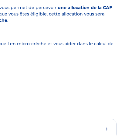
on vous permet de percevoir
une allocation de la CAF
 vous êtes éligible, cette allocation vous sera
èche
.
eil en micro-crèche et vous aider dans le calcul de