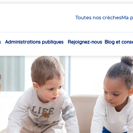
Toutes nos crèches
Ma p
s
Administrations publiques
Rejoignez-nous
Blog et conse
Navigation
principale