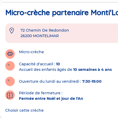
Micro-crèche partenaire Monti'L
72 Chemin De Redondon
Adresse
26200
MONTELIMAR
de
la
crèche
Micro-crèche
Capacité d'accueil
10
Accueil des enfants âgés de
10 semaines à 4 ans
Ouverture du lundi au vendredi :
7:30-19:00
Période de fermeture :
Fermée entre Noël et jour de l'An
Choisir cette crèche