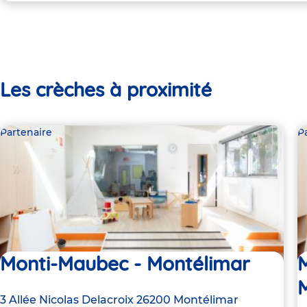
Les crèches à proximité
Partenaire
P
Monti-Maubec - Montélimar
M
Adresse
3 Allée Nicolas Delacroix
26200
Montélimar