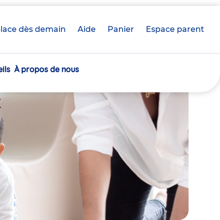
lace dès demain
Aide
Panier
crèche(s)
Espace parent
sélectionnée(s)
ils
À propos de nous