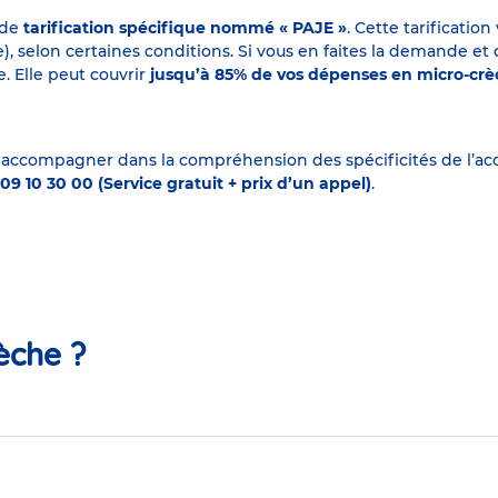
 de
tarification spécifique nommé « PAJE »
. Cette tarificati
elon certaines conditions. Si vous en faites la demande et que
. Elle peut couvrir
jusqu’à 85% de vos dépenses en micro-cr
 accompagner dans la compréhension des spécificités de l’accu
09 10 30 00 (Service gratuit + prix d’un appel)
.
èche ?