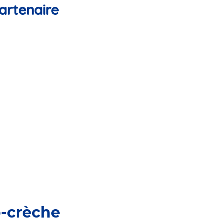
artenaire
o-crèche