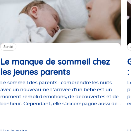
Santé
Le manque de sommeil chez
les jeunes parents
Article
Le sommeil des parents : comprendre les nuits
L
avec un nouveau-né L'arrivée d'un bébé est un
p
moment rempli d'émotions, de découvertes et de
p
bonheur. Cependant, elle s'accompagne aussi de
e
nombreux
g