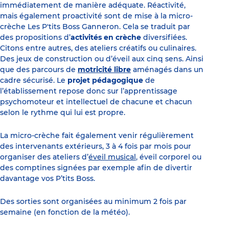
immédiatement de manière adéquate. Réactivité,
mais également proactivité sont de mise à la micro-
crèche Les P'tits Boss Ganneron. Cela se traduit par
des propositions d’
activités en crèche
diversifiées.
Citons entre autres, des ateliers créatifs ou culinaires.
Des jeux de construction ou d’éveil aux cinq sens. Ainsi
que des parcours de
motricité libre
aménagés dans un
cadre sécurisé. Le
projet pédagogique
de
l’établissement repose donc sur l’apprentissage
psychomoteur et intellectuel de chacune et chacun
selon le rythme qui lui est propre.
La micro-crèche fait également venir régulièrement
des intervenants extérieurs, 3 à 4 fois par mois pour
organiser des ateliers d’
éveil musical
, éveil corporel ou
des comptines signées par exemple afin de divertir
davantage vos P’tits Boss.
Des sorties sont organisées au minimum 2 fois par
semaine (en fonction de la météo).