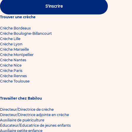
S'inscrire
Trouver une crèche
Crèche Bordeaux
Crèche Boulogne-Billancourt
Crèche Lille
Crèche Lyon
Crèche Marseille
Crèche Montpellier
Crèche Nantes
Crèche Nice
Crèche Paris
Crèche Rennes
Crèche Toulouse
Travailler chez Babilou
Directeur/Directrice de crèche
Directeur/Directrice adjointe en crèche
Auxiliaire de puériculture
Éducateur/Éducatrice de jeunes enfants
Auxiliaire petite enfance