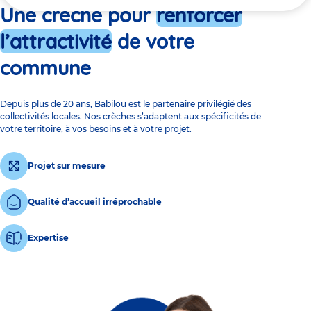
ici
Une crèche pour
renforcer
l’attractivité
de votre
commune
Depuis plus de 20 ans, Babilou est le partenaire privilégié des
collectivités locales. Nos crèches s’adaptent aux spécificités de
votre territoire, à vos besoins et à votre projet.
Projet sur mesure
Qualité d’accueil irréprochable
Expertise