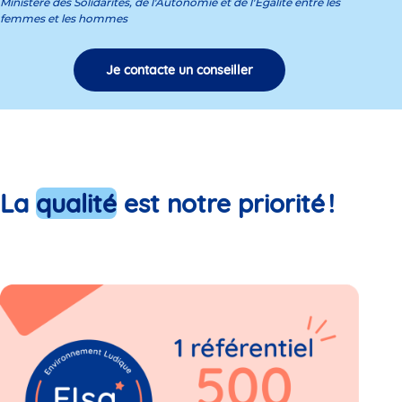
Ministère des Solidarités, de l'Autonomie et de l'Égalité entre les
femmes et les hommes
Je contacte un conseiller
La
qualité
est notre priorité !