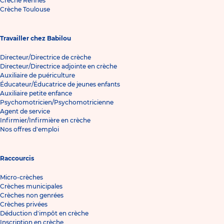
Crèche Rennes
Crèche Toulouse
Travailler chez Babilou
Directeur/Directrice de crèche
Directeur/Directrice adjointe en crèche
Auxiliaire de puériculture
Éducateur/Éducatrice de jeunes enfants
Auxiliaire petite enfance
Psychomotricien/Psychomotricienne
Agent de service
Infirmier/Infirmière en crèche
Nos offres d'emploi
Raccourcis
Micro-crèches
Crèches municipales
Crèches non genrées
Crèches privées
Déduction d'impôt en crèche
Inscription en crèche