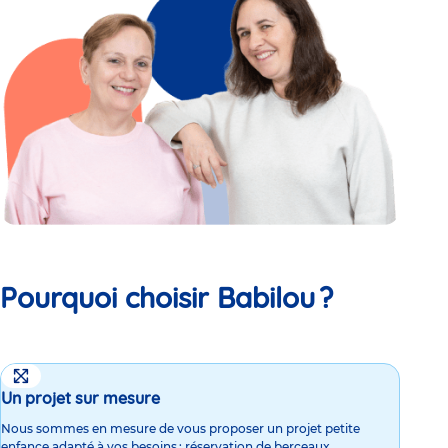
Pourquoi choisir Babilou ?
Un projet sur mesure
Nous sommes en mesure de vous proposer un projet petite
enfance adapté à vos besoins : réservation de berceaux