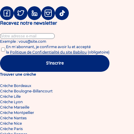
Facebook
Twitter
Linkedin
Instagram
Tiktok
Recevez notre newsletter
Exemple : vous@site.com
En m'abonnant, je confirme avoir lu et accepté
la
Politique de Confidentialité du site Babilou
(obligatoire)
S'inscrire
Trouver une crèche
Crèche Bordeaux
Crèche Boulogne-Billancourt
Crèche Lille
Crèche Lyon
Crèche Marseille
Crèche Montpellier
Crèche Nantes
Crèche Nice
Crèche Paris