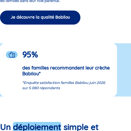
les familles dans leur rôle parental.
Je découvre la qualité Babilou
95
%
des familles recommandent leur crèche
Babilou*
*Enquête satisfaction familles Babilou juin 2026
sur 5 080 répondants
Un
déploiement
simple et