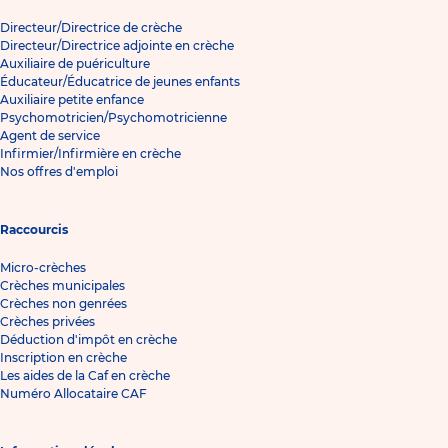
Directeur/Directrice de crèche
Directeur/Directrice adjointe en crèche
Auxiliaire de puériculture
Éducateur/Éducatrice de jeunes enfants
Auxiliaire petite enfance
Psychomotricien/Psychomotricienne
Agent de service
Infirmier/Infirmière en crèche
Nos offres d'emploi
Raccourcis
Micro-crèches
Crèches municipales
Crèches non genrées
Crèches privées
Déduction d'impôt en crèche
Inscription en crèche
Les aides de la Caf en crèche
Numéro Allocataire CAF