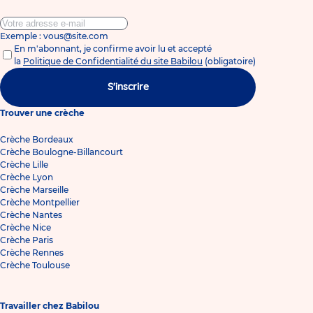
Exemple : vous@site.com
En m'abonnant, je confirme avoir lu et accepté
la
Politique de Confidentialité du site Babilou
(obligatoire)
S'inscrire
Trouver une crèche
Crèche Bordeaux
Crèche Boulogne-Billancourt
Crèche Lille
Crèche Lyon
Crèche Marseille
Crèche Montpellier
Crèche Nantes
Crèche Nice
Crèche Paris
Crèche Rennes
Crèche Toulouse
Travailler chez Babilou