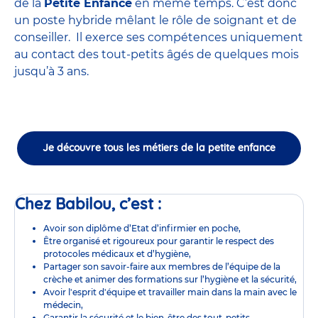
de la
Petite Enfance
en même temps. C’est donc
un poste hybride mêlant le rôle de soignant et de
conseiller. Il exerce ses compétences uniquement
au contact des tout-petits âgés de quelques mois
jusqu’à 3 ans.
Je découvre tous les métiers de la petite enfance
Chez Babilou, c’est :
Avoir son diplôme d’Etat d’infirmier en poche,
Être organisé et rigoureux pour garantir le respect des
protocoles médicaux et d’hygiène,
Partager son savoir-faire aux membres de l’équipe de la
crèche et animer des formations sur l’hygiène et la sécurité,
Avoir l'esprit d'équipe et travailler main dans la main avec le
médecin,
Garantir la sécurité et le bien-être des tout-petits,