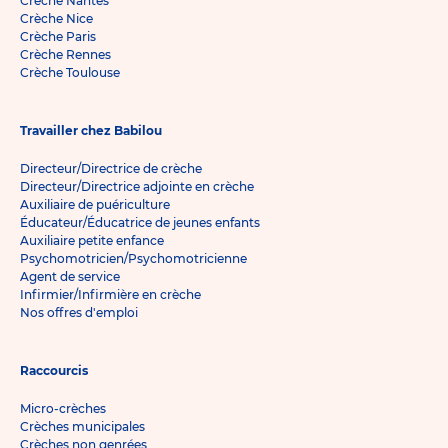
Crèche Nantes
Crèche Nice
Crèche Paris
Crèche Rennes
Crèche Toulouse
Travailler chez Babilou
Directeur/Directrice de crèche
Directeur/Directrice adjointe en crèche
Auxiliaire de puériculture
Éducateur/Éducatrice de jeunes enfants
Auxiliaire petite enfance
Psychomotricien/Psychomotricienne
Agent de service
Infirmier/Infirmière en crèche
Nos offres d'emploi
Raccourcis
Micro-crèches
Crèches municipales
Crèches non genrées