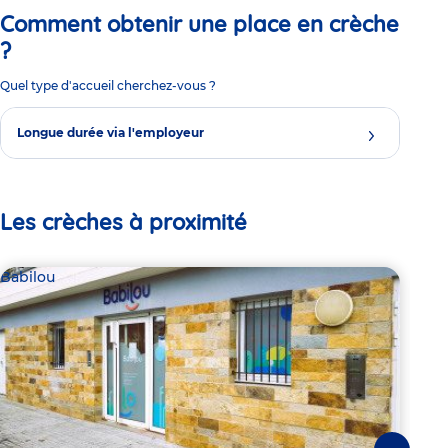
Comment obtenir une place en crèche
?
Quel type d'accueil cherchez-vous ?
Longue durée via l'employeur
Les crèches à proximité
Babilou
Bab