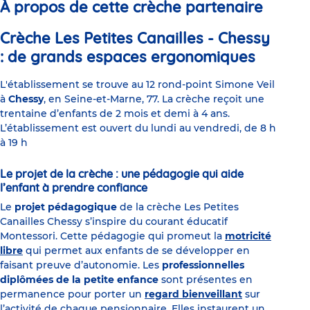
À propos de cette crèche partenaire
Crèche Les Petites Canailles - Chessy
: de grands espaces ergonomiques
L'établissement se trouve au 12 rond-point Simone Veil
à
Chessy
, en Seine-et-Marne, 77. La crèche reçoit une
trentaine d’enfants de 2 mois et demi à 4 ans.
L’établissement est ouvert du lundi au vendredi, de 8 h
à 19 h
Le projet de la crèche : une pédagogie qui aide
l’enfant à prendre confiance
Le
projet pédagogique
de la crèche Les Petites
Canailles Chessy s’inspire du courant éducatif
Montessori. Cette pédagogie qui promeut la
motricité
libre
qui permet aux enfants de se développer en
faisant preuve d’autonomie. Les
professionnelles
diplômées de la petite enfance
sont présentes en
permanence pour porter un
regard bienveillant
sur
l’activité de chaque pensionnaire. Elles instaurent un