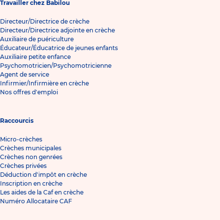
Travailler chez Babilou
Directeur/Directrice de crèche
Directeur/Directrice adjointe en crèche
Auxiliaire de puériculture
Éducateur/Éducatrice de jeunes enfants
Auxiliaire petite enfance
Psychomotricien/Psychomotricienne
Agent de service
Infirmier/Infirmière en crèche
Nos offres d'emploi
Raccourcis
Micro-crèches
Crèches municipales
Crèches non genrées
Crèches privées
Déduction d'impôt en crèche
Inscription en crèche
Les aides de la Caf en crèche
Numéro Allocataire CAF