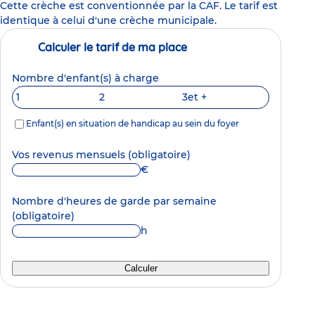
Cette crèche est conventionnée par la CAF. Le tarif est
identique à celui d'une crèche municipale.
Calculer le tarif de ma place
Nombre d'enfant(s) à charge
1
2
3
et +
Enfant(s) en situation de handicap au sein du foyer
Vos revenus mensuels
(obligatoire)
€
Nombre d'heures de garde par semaine
(obligatoire)
h
Calculer