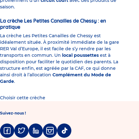
proviennent d’un
circuit court
avec des produits de
saison.
La crèche Les Petites Canailles de Chessy : en
pratique
La crèche Les Petites Canailles de Chessy est
idéalement située. À proximité immédiate de la gare
RER Val d’Europe, il est facile de s’y rendre par les
transports en commun. Un
local poussettes
est à
disposition pour faciliter le quotidien des parents. La
structure enfin, est agréée par la CAF, ce qui donne
ainsi droit à l’allocation
Complément du Mode de
Garde
.
Choisir cette crèche
Suivez-nous !
Facebook
Twitter
Linkedin
Instagram
Tiktok