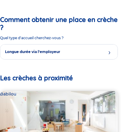
Comment obtenir une place en crèche
?
Quel type d'accueil cherchez-vous ?
Longue durée via l'employeur
Les crèches à proximité
Babilou
Bab