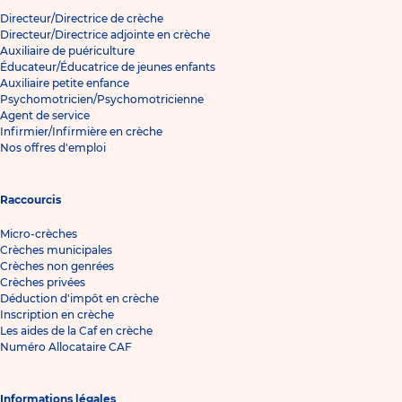
Directeur/Directrice de crèche
Directeur/Directrice adjointe en crèche
Auxiliaire de puériculture
Éducateur/Éducatrice de jeunes enfants
Auxiliaire petite enfance
Psychomotricien/Psychomotricienne
Agent de service
Infirmier/Infirmière en crèche
Nos offres d'emploi
Raccourcis
Micro-crèches
Crèches municipales
Crèches non genrées
Crèches privées
Déduction d'impôt en crèche
Inscription en crèche
Les aides de la Caf en crèche
Numéro Allocataire CAF
Informations légales