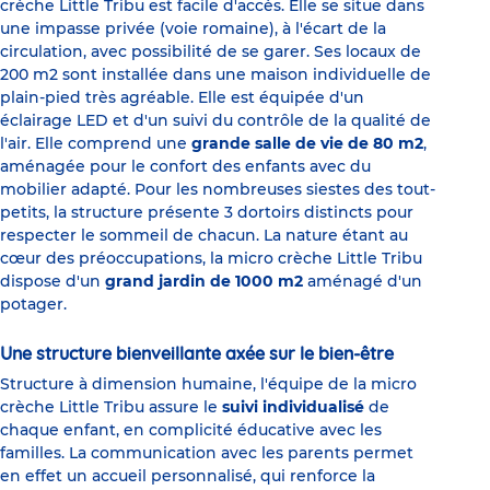
crèche Little Tribu est facile d'accès. Elle se situe dans
une impasse privée (voie romaine), à l'écart de la
circulation, avec possibilité de se garer. Ses locaux de
200 m2 sont installée dans une maison individuelle de
plain-pied très agréable. Elle est équipée d'un
éclairage LED et d'un suivi du contrôle de la qualité de
l'air. Elle comprend une
grande salle de vie de 80 m2
,
aménagée pour le confort des enfants avec du
mobilier adapté. Pour les nombreuses siestes des tout-
petits, la structure présente 3 dortoirs distincts pour
respecter le sommeil de chacun. La nature étant au
cœur des préoccupations, la micro crèche Little Tribu
dispose d'un
grand jardin de 1000 m2
aménagé d'un
potager.
Une structure bienveillante axée sur le bien-être
Structure à dimension humaine, l'équipe de la micro
crèche Little Tribu assure le
suivi individualisé
de
chaque enfant, en complicité éducative avec les
familles. La communication avec les parents permet
en effet un accueil personnalisé, qui renforce la