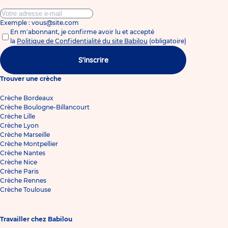
Exemple : vous@site.com
En m'abonnant, je confirme avoir lu et accepté
la
Politique de Confidentialité du site Babilou
(obligatoire)
S'inscrire
Trouver une crèche
Crèche Bordeaux
Crèche Boulogne-Billancourt
Crèche Lille
Crèche Lyon
Crèche Marseille
Crèche Montpellier
Crèche Nantes
Crèche Nice
Crèche Paris
Crèche Rennes
Crèche Toulouse
Travailler chez Babilou