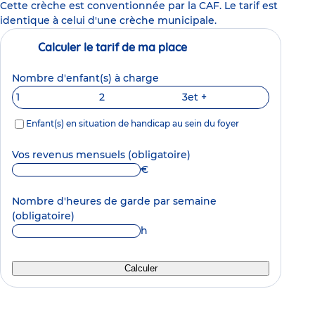
Cette crèche est conventionnée par la CAF. Le tarif est
identique à celui d'une crèche municipale.
Calculer le tarif de ma place
Nombre d'enfant(s) à charge
1
2
3
et +
Enfant(s) en situation de handicap au sein du foyer
Vos revenus mensuels
(obligatoire)
€
Nombre d'heures de garde par semaine
(obligatoire)
h
Calculer