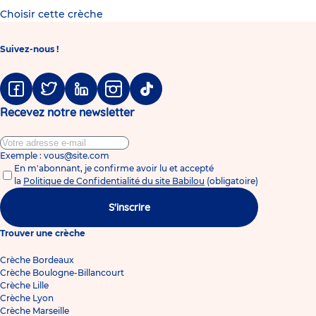
Choisir cette crèche
Suivez-nous !
Facebook
Twitter
Linkedin
Instagram
Tiktok
Recevez notre newsletter
Exemple : vous@site.com
En m'abonnant, je confirme avoir lu et accepté
la
Politique de Confidentialité du site Babilou
(obligatoire)
S'inscrire
Trouver une crèche
Crèche Bordeaux
Crèche Boulogne-Billancourt
Crèche Lille
Crèche Lyon
Crèche Marseille