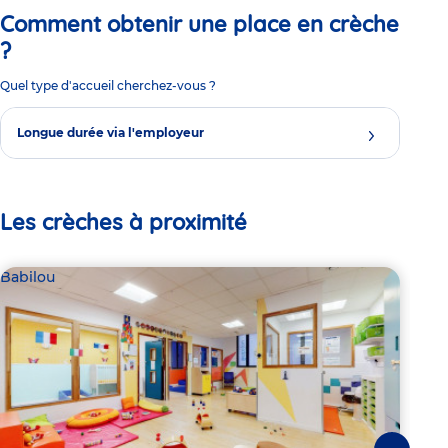
Comment obtenir une place en crèche
?
Quel type d'accueil cherchez-vous ?
Longue durée via l'employeur
Les crèches à proximité
Babilou
Bab