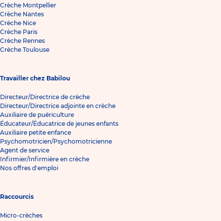
Crèche Montpellier
Crèche Nantes
Crèche Nice
Crèche Paris
Crèche Rennes
Crèche Toulouse
Travailler chez Babilou
Directeur/Directrice de crèche
Directeur/Directrice adjointe en crèche
Auxiliaire de puériculture
Éducateur/Éducatrice de jeunes enfants
Auxiliaire petite enfance
Psychomotricien/Psychomotricienne
Agent de service
Infirmier/Infirmière en crèche
Nos offres d'emploi
Raccourcis
Micro-crèches