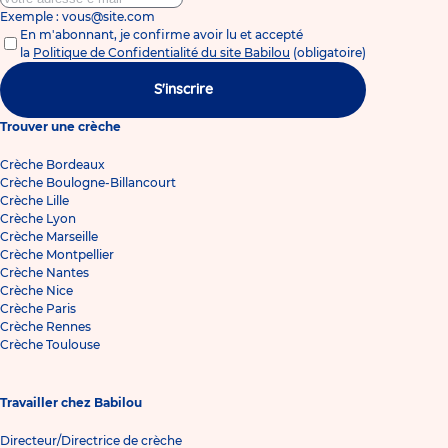
Exemple : vous@site.com
En m'abonnant, je confirme avoir lu et accepté
la
Politique de Confidentialité du site Babilou
(obligatoire)
S'inscrire
Trouver une crèche
Crèche Bordeaux
Crèche Boulogne-Billancourt
Crèche Lille
Crèche Lyon
Crèche Marseille
Crèche Montpellier
Crèche Nantes
Crèche Nice
Crèche Paris
Crèche Rennes
Crèche Toulouse
Travailler chez Babilou
Directeur/Directrice de crèche