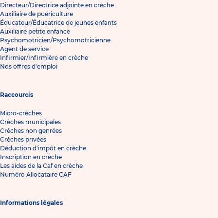
Directeur/Directrice adjointe en crèche
Auxiliaire de puériculture
Éducateur/Éducatrice de jeunes enfants
Auxiliaire petite enfance
Psychomotricien/Psychomotricienne
Agent de service
Infirmier/Infirmière en crèche
Nos offres d'emploi
Raccourcis
Micro-crèches
Crèches municipales
Crèches non genrées
Crèches privées
Déduction d'impôt en crèche
Inscription en crèche
Les aides de la Caf en crèche
Numéro Allocataire CAF
Informations légales