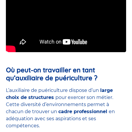
Où peut-on travailler en tant
qu’auxiliaire de puériculture ?
L’auxiliaire de puériculture dispose d’un
large
choix de structures
pour exercer son métier.
Cette diversité d’environnements permet à
chacun de trouver un
cadre professionnel
en
adéquation avec ses aspirations et ses
compétences.