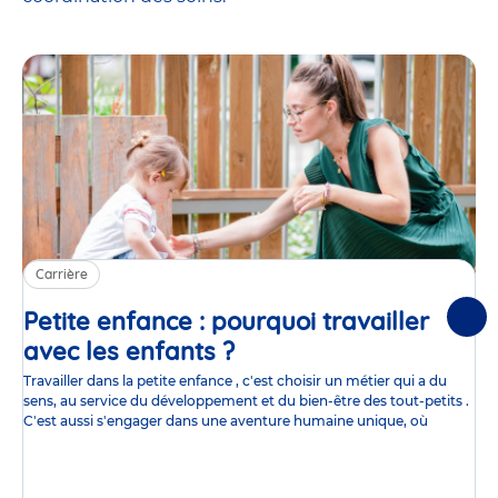
Carrière
Petite enfance : pourquoi travailler
Suiv
avec les enfants ?
Article
Travailler dans la petite enfance , c'est choisir un métier qui a du
sens, au service du développement et du bien-être des tout-petits .
C'est aussi s'engager dans une aventure humaine unique, où