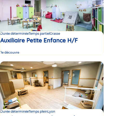
Durée déterminée
Temps partiel
Grasse
Auxiliaire Petite Enfance H/F
Je découvre
Durée déterminée
Temps plein
Lyon