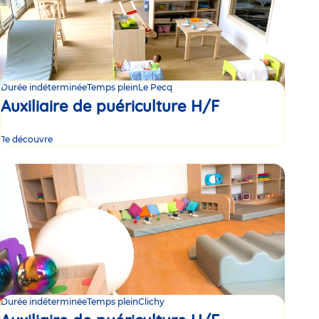
Durée indéterminée
Temps plein
Le Pecq
Auxiliaire de puériculture H/F
Je découvre
Durée indéterminée
Temps plein
Clichy