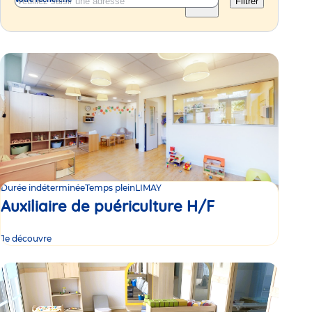
Filtrer
Durée indéterminée
Temps plein
LIMAY
Auxiliaire de puériculture H/F
Je découvre