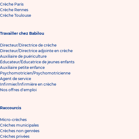
Crèche Paris
Crèche Rennes
Crèche Toulouse
Travailler chez Babilou
Directeur/Directrice de crèche
Directeur/Directrice adjointe en crèche
Auxiliaire de puériculture
Éducateur/Éducatrice de jeunes enfants
Auxiliaire petite enfance
Psychomotricien/Psychomotricienne
Agent de service
Infirmier/Infirmière en crèche
Nos offres d'emploi
Raccourcis
Micro-crèches
Crèches municipales
Crèches non genrées
Crèches privées