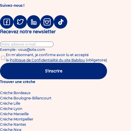
Suivez-nous !
Facebook
Twitter
Linkedin
Instagram
Tiktok
Recevez notre newsletter
Exemple : vous@site.com
En m'abonnant, je confirme avoir lu et accepté
la
Politique de Confidentialité du site Babilou
(obligatoire)
S'inscrire
Trouver une crèche
Crèche Bordeaux
Crèche Boulogne-Billancourt
Crèche Lille
Crèche Lyon
Crèche Marseille
Crèche Montpellier
Crèche Nantes
Crèche Nice