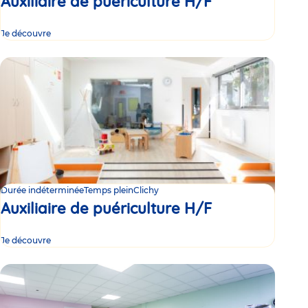
Auxiliaire de puériculture H/F
Je découvre
Durée indéterminée
Temps plein
Clichy
Auxiliaire de puériculture H/F
Je découvre