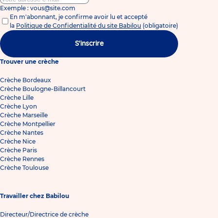
Exemple : vous@site.com
En m'abonnant, je confirme avoir lu et accepté
la
Politique de Confidentialité du site Babilou
(obligatoire)
S'inscrire
Trouver une crèche
Crèche Bordeaux
Crèche Boulogne-Billancourt
Crèche Lille
Crèche Lyon
Crèche Marseille
Crèche Montpellier
Crèche Nantes
Crèche Nice
Crèche Paris
Crèche Rennes
Crèche Toulouse
Travailler chez Babilou
Directeur/Directrice de crèche