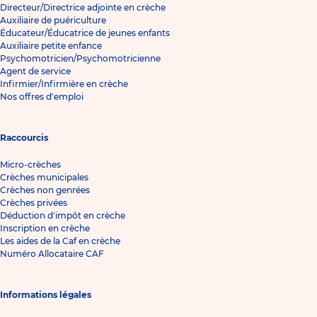
Directeur/Directrice adjointe en crèche
Auxiliaire de puériculture
Éducateur/Éducatrice de jeunes enfants
Auxiliaire petite enfance
Psychomotricien/Psychomotricienne
Agent de service
Infirmier/Infirmière en crèche
Nos offres d'emploi
Raccourcis
Micro-crèches
Crèches municipales
Crèches non genrées
Crèches privées
Déduction d'impôt en crèche
Inscription en crèche
Les aides de la Caf en crèche
Numéro Allocataire CAF
Informations légales