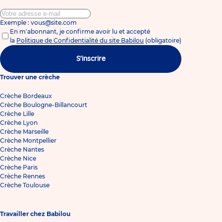
Exemple : vous@site.com
En m'abonnant, je confirme avoir lu et accepté
la
Politique de Confidentialité du site Babilou
(obligatoire)
S'inscrire
Trouver une crèche
Crèche Bordeaux
Crèche Boulogne-Billancourt
Crèche Lille
Crèche Lyon
Crèche Marseille
Crèche Montpellier
Crèche Nantes
Crèche Nice
Crèche Paris
Crèche Rennes
Crèche Toulouse
Travailler chez Babilou