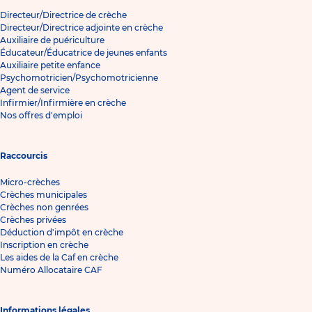
Directeur/Directrice de crèche
Directeur/Directrice adjointe en crèche
Auxiliaire de puériculture
Éducateur/Éducatrice de jeunes enfants
Auxiliaire petite enfance
Psychomotricien/Psychomotricienne
Agent de service
Infirmier/Infirmière en crèche
Nos offres d'emploi
Raccourcis
Micro-crèches
Crèches municipales
Crèches non genrées
Crèches privées
Déduction d'impôt en crèche
Inscription en crèche
Les aides de la Caf en crèche
Numéro Allocataire CAF
Informations légales