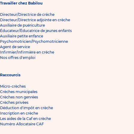
Travailler chez Babilou
Directeur/Directrice de crèche
Directeur/Directrice adjointe en crèche
Auxiliaire de puériculture
Éducateur/Éducatrice de jeunes enfants
Auxiliaire petite enfance
Psychomotricien/Psychomotricienne
Agent de service
Infirmier/Infirmière en crèche
Nos offres d'emploi
Raccourcis
Micro-crèches
Crèches municipales
Crèches non genrées
Crèches privées
Déduction d'impôt en crèche
Inscription en crèche
Les aides de la Caf en crèche
Numéro Allocataire CAF