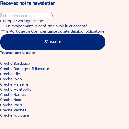
Recevez notre newsletter
Exemple : vous@site.com
En m'abonnant, je confirme avoir lu et accepté
la
Politique de Confidentialité du site Babilou
(obligatoire)
S'inscrire
Trouver une crèche
Crèche Bordeaux
Crèche Boulogne-Billancourt
Crèche Lille
Crèche Lyon
Crèche Marseille
Crèche Montpellier
Crèche Nantes
Crèche Nice
Crèche Paris
Crèche Rennes
Crèche Toulouse