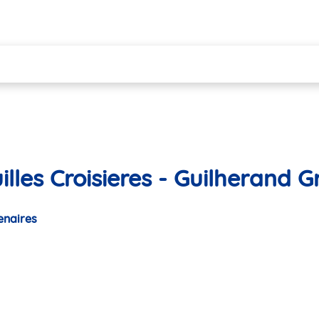
lles Croisieres - Guilherand 
enaires