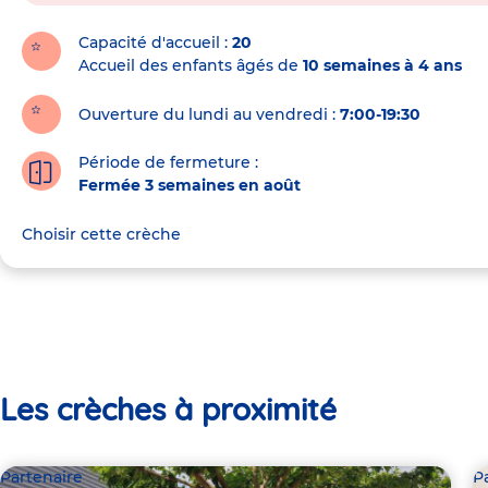
la
crèche
Capacité d'accueil
20
Accueil des enfants âgés de
10 semaines à 4 ans
Ouverture du lundi au vendredi :
7:00-19:30
Période de fermeture :
Fermée 3 semaines en août
Choisir cette crèche
Les crèches à proximité
Partenaire
P