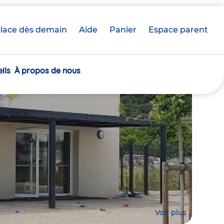
lace dès demain
Aide
Panier
crèche(s)
Espace parent
sélectionnée(s)
ils
À propos de nous
Voir plus