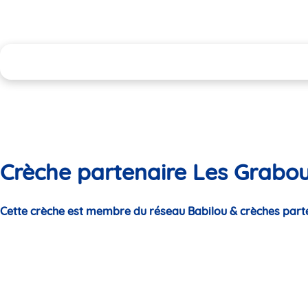
Crèche partenaire Les Graboui
Cette crèche est membre du réseau Babilou & crèches part