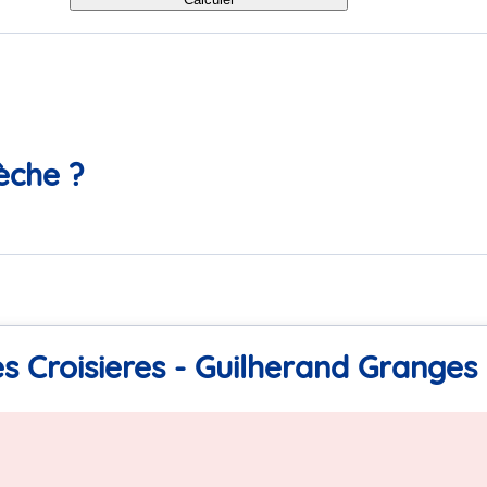
èche ?
s Croisieres - Guilherand Granges