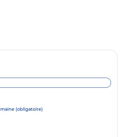
semaine
(obligatoire)