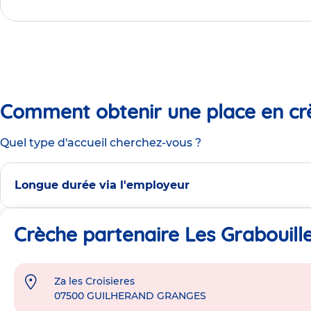
Comment obtenir une place en cr
Quel type d'accueil cherchez-vous ?
Longue durée via l'employeur
Crèche partenaire Les Grabouille
Za les Croisieres
Adresse
07500
GUILHERAND GRANGES
de