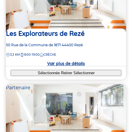
Les Explorateurs de Rezé
Adresse
50 Rue de la Commune de 1871
44400
Rezé
de
DISTANCE
3,3 KM
8:00-19:00
CRÈCHE
la
crèche
Voir plus de détails
Sélectionnée
Retirer
Sélectionner
Partenaire