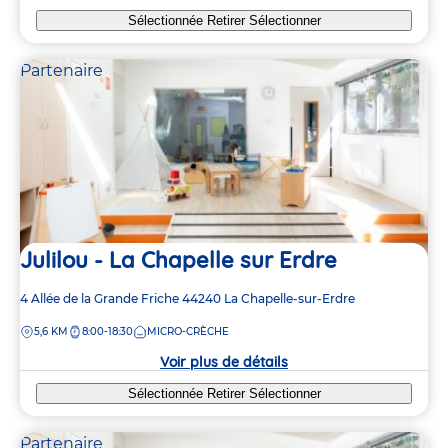
Sélectionnée
Retirer
Sélectionner
Partenaire
Julilou - La Chapelle sur Erdre
Adresse
4 Allée de la Grande Friche
44240
La Chapelle-sur-Erdre
de
DISTANCE
5,6 KM
8:00-18:30
MICRO-CRÈCHE
la
crèche
Voir plus de détails
Sélectionnée
Retirer
Sélectionner
Partenaire