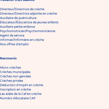
Directeur/Directrice de crèche
Directeur/Directrice adjointe en crèche
Auxiliaire de puériculture
Éducateur/Éducatrice de jeunes enfants
Auxiliaire petite enfance
Psychomotricien/Psychomotricienne
Agent de service
Infirmier/Infirmière en crèche
Nos offres d'emploi
Raccourcis
Micro-crèches
Crèches municipales
Crèches non genrées
Crèches privées
Déduction d'impôt en crèche
Inscription en crèche
Les aides de la Caf en crèche
Numéro Allocataire CAF