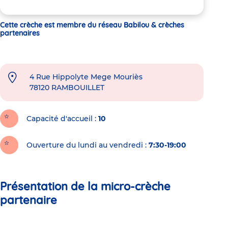
Cette crèche est membre du réseau Babilou & crèches
partenaires
4 Rue Hippolyte Mege Mouriès
78120
RAMBOUILLET
Capacité d'accueil
10
Ouverture du lundi au vendredi :
7:30-19:00
Présentation de la micro-crèche
partenaire