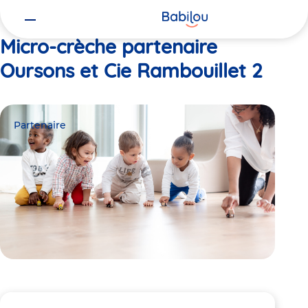
Vous
Accueil
Oursons et Cie Rambouillet 2
êtes
ici
Micro-crèche partenaire
Oursons et Cie Rambouillet 2
Partenaire