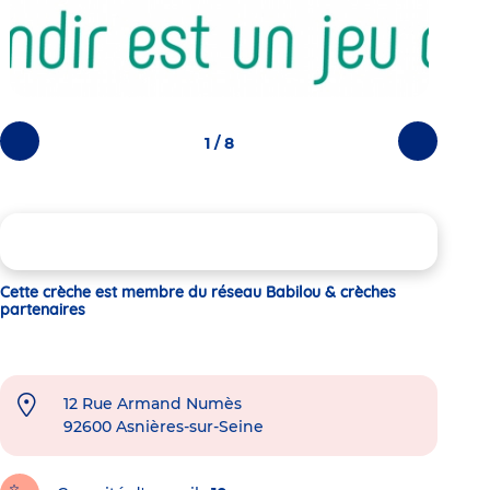
1 / 8
Photos
Photos
précédentes
suivantes
Cette crèche est membre du réseau Babilou & crèches
partenaires
12 Rue Armand Numès
92600
Asnières-sur-Seine