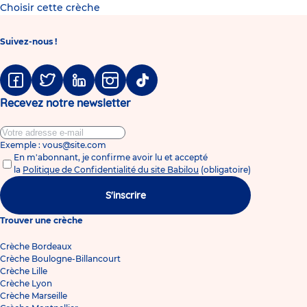
Choisir cette crèche
Suivez-nous !
Facebook
Twitter
Linkedin
Instagram
Tiktok
Recevez notre newsletter
Exemple : vous@site.com
En m'abonnant, je confirme avoir lu et accepté
la
Politique de Confidentialité du site Babilou
(obligatoire)
S'inscrire
Trouver une crèche
Crèche Bordeaux
Crèche Boulogne-Billancourt
Crèche Lille
Crèche Lyon
Crèche Marseille