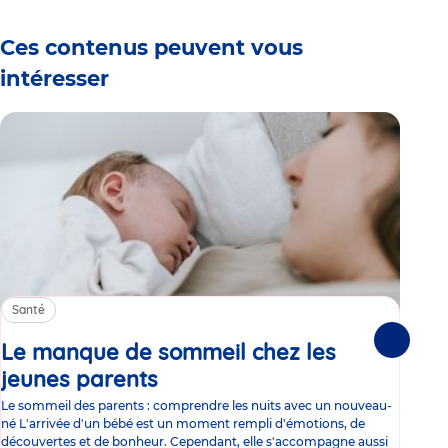
Ces contenus peuvent vous
intéresser
Santé
Sa
Le manque de sommeil chez les
Gr
Suivante
jeunes parents
Article
co
Le sommeil des parents : comprendre les nuits avec un nouveau-
Les 
né L'arrivée d'un bébé est un moment rempli d'émotions, de
les 
découvertes et de bonheur. Cependant, elle s'accompagne aussi
l'es