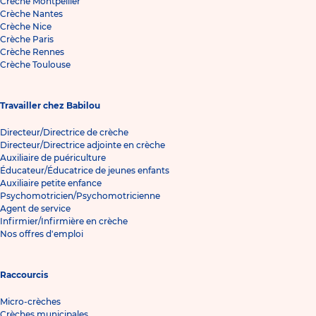
Crèche Montpellier
Crèche Nantes
Crèche Nice
Crèche Paris
Crèche Rennes
Crèche Toulouse
Travailler chez Babilou
Directeur/Directrice de crèche
Directeur/Directrice adjointe en crèche
Auxiliaire de puériculture
Éducateur/Éducatrice de jeunes enfants
Auxiliaire petite enfance
Psychomotricien/Psychomotricienne
Agent de service
Infirmier/Infirmière en crèche
Nos offres d'emploi
Raccourcis
Micro-crèches
Crèches municipales