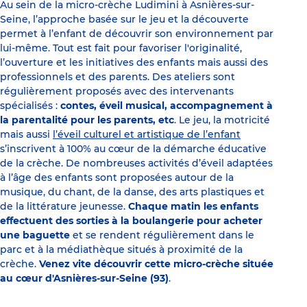
Au sein de la micro-crèche Ludimini à Asnières-sur-
Seine, l’approche basée sur le jeu et la découverte
permet à l’enfant de découvrir son environnement par
lui-même. Tout est fait pour favoriser l'originalité,
l’ouverture et les initiatives des enfants mais aussi des
professionnels et des parents. Des ateliers sont
régulièrement proposés avec des intervenants
spécialisés :
contes, éveil musical, accompagnement à
la parentalité pour les parents, etc
. Le jeu, la motricité
mais aussi
l’éveil culturel et artistique de l’enfant
s’inscrivent à 100% au cœur de la démarche éducative
de la crèche. De nombreuses activités d’éveil adaptées
à l’âge des enfants sont proposées autour de la
musique, du chant, de la danse, des arts plastiques et
de la littérature jeunesse.
Chaque matin les enfants
effectuent des sorties à la boulangerie pour acheter
une baguette
et se rendent régulièrement dans le
parc et à la médiathèque situés à proximité de la
crèche.
Venez vite découvrir cette micro-crèche située
au cœur d'Asnières-sur-Seine (93)
.