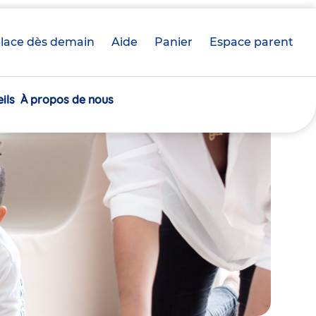
lace dès demain
Aide
Panier
crèche(s)
Espace parent
sélectionnée(s)
ils
À propos de nous