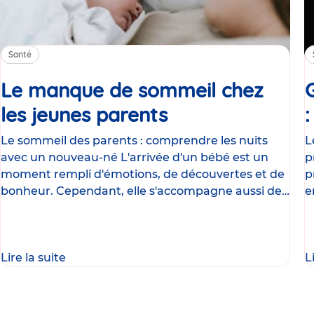
Santé
Le manque de sommeil chez
les jeunes parents
Article
Le sommeil des parents : comprendre les nuits
L
avec un nouveau-né L'arrivée d'un bébé est un
p
moment rempli d'émotions, de découvertes et de
p
bonheur. Cependant, elle s'accompagne aussi de
e
nombreux
g
Lire la suite
L