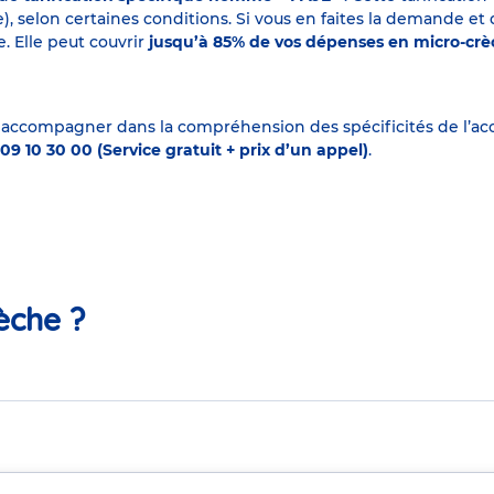
elon certaines conditions. Si vous en faites la demande et que
. Elle peut couvrir
jusqu’à 85% de vos dépenses en micro-cr
 accompagner dans la compréhension des spécificités de l’accu
09 10 30 00 (Service gratuit + prix d’un appel)
.
èche ?