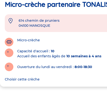
Micro-crèche partenaire TONALI
614 chemin de pruniers
Adresse
04100
MANOSQUE
de
la
crèche
Micro-crèche
Capacité d'accueil
10
Accueil des enfants âgés de
10 semaines à 4 ans
Ouverture du lundi au vendredi :
8:00-18:30
Choisir cette crèche