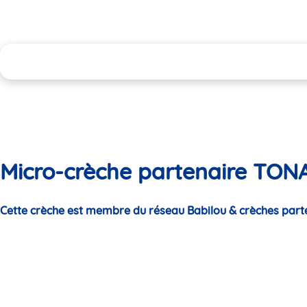
Micro-crèche partenaire TONA
Cette crèche est membre du réseau Babilou & crèches part