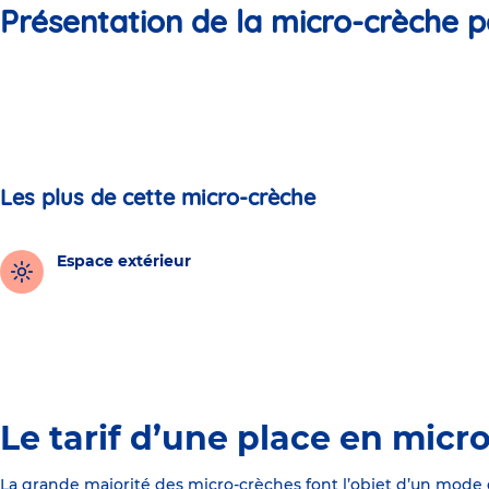
Présentation de la micro-crèche p
Les plus de cette micro-crèche
Espace extérieur
Le tarif d’une place en micr
La grande majorité des micro-crèches font l’objet d’un mode