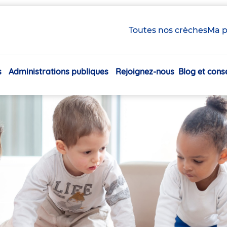
Toutes nos crèches
Ma p
s
Administrations publiques
Rejoignez-nous
Blog et conse
Navigation
principale