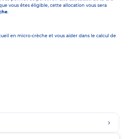
 vous êtes éligible, cette allocation vous sera
èche
.
eil en micro-crèche et vous aider dans le calcul de