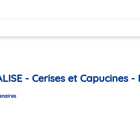
LISE - Cerises et Capucines 
enaires