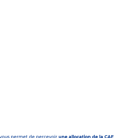
on vous permet de percevoir
une allocation de la CAF