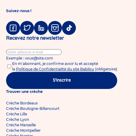
Suivez-nous !
Facebook
Twitter
Linkedin
Instagram
Tiktok
Recevez notre newsletter
Exemple : vous@site.com
En m'abonnant, je confirme avoir lu et accepté
la
Politique de Confidentialité du site Babilou
(obligatoire)
S'inscrire
Trouver une crèche
Crèche Bordeaux
Crèche Boulogne-Billancourt
Crèche Lille
Crèche Lyon
Crèche Marseille
Crèche Montpellier
Crèche Nantes