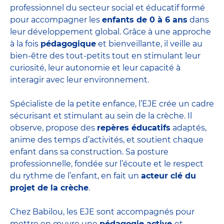
professionnel du secteur social et éducatif formé
pour accompagner les
enfants de 0 à 6 ans
dans
leur développement global. Grâce à une approche
à la fois
pédagogique
et bienveillante, il veille au
bien-être des tout-petits tout en stimulant leur
curiosité, leur autonomie et leur capacité à
interagir avec leur environnement.
Spécialiste de la petite enfance, l’EJE crée un cadre
sécurisant et stimulant au sein de la crèche. Il
observe, propose des
repères éducatifs
adaptés,
anime des temps d’activités, et soutient chaque
enfant dans sa construction. Sa posture
professionnelle, fondée sur l’écoute et le respect
du rythme de l’enfant, en fait un
acteur clé du
projet de la crèche
.
Chez Babilou, les EJE sont accompagnés pour
mettre en œuvre une
pédagogie active
et