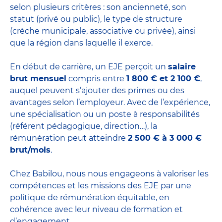
selon plusieurs critères : son ancienneté, son
statut (privé ou public), le type de structure
(crèche municipale, associative ou privée), ainsi
que la région dans laquelle il exerce.
En début de carrière, un EJE perçoit un
salaire
brut mensuel
compris entre
1 800 € et 2 100 €
,
auquel peuvent s’ajouter des primes ou des
avantages selon l’employeur. Avec de l’expérience,
une spécialisation ou un poste à responsabilités
(référent pédagogique, direction…), la
rémunération peut atteindre
2 500 € à 3 000 €
brut/mois
.
Chez Babilou, nous nous engageons à valoriser les
compétences et les missions des EJE par une
politique de rémunération équitable, en
cohérence avec leur niveau de formation et
d’engagement.