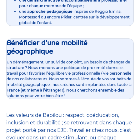
une
démarche active d’accompagnement
professionnel
pour chaque membre de l’équipe ;
une
approche pédagogique
inspirée de Reggio Emilia,
Montessori ou encore Pikler, centrée sur le développement
global de l’enfant.
Bénéficier d’une mobilité
géographique
Un déménagement, un suivi de conjoint, un besoin de changer de
structure ? Nous menons une politique de proximité domicile-
travail pour favoriser l’équilibre vie professionnelle / vie personnelle
de nos collaborateurs. Nous sommes à l’écoute de vos souhaits de
mobilité géographique : nos crèches sont implantées dans toute la
France (et même à l’étranger !). Nous cherchons ensemble des
solutions pour votre bien-être !
Les valeurs de Babilou : respect, coéducation,
inclusion et durabilité ; se retrouvent dans chaque
projet porté par nos EJE. Travailler chez nous, c’est
évoluer dans un cadre stimulant, où chaque