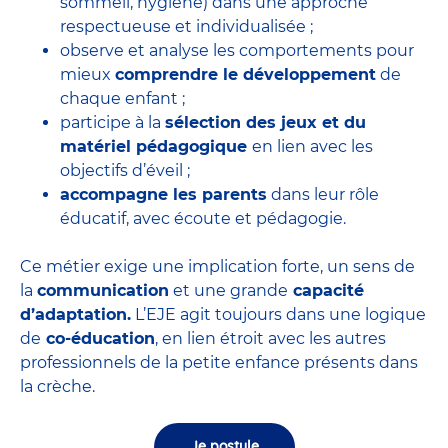
sommeil, hygiène) dans une approche
respectueuse et individualisée ;
observe et analyse les comportements pour
mieux
comprendre le développement
de
chaque enfant ;
participe à la
sélection des jeux et du
matériel pédagogique
en lien avec les
objectifs d’éveil ;
accompagne les parents
dans leur rôle
éducatif, avec écoute et pédagogie.
Ce métier exige une implication forte, un sens de
la
communication
et une grande
capacité
d’adaptation.
L’EJE agit toujours dans une logique
de
co-éducation
, en lien étroit avec les autres
professionnels de la petite enfance présents dans
la crèche.
Je postule