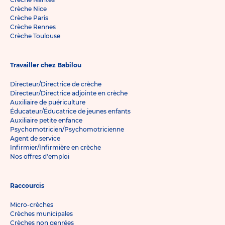
Crèche Nice
Crèche Paris
Crèche Rennes
Crèche Toulouse
Travailler chez Babilou
Directeur/Directrice de crèche
Directeur/Directrice adjointe en crèche
Auxiliaire de puériculture
Éducateur/Éducatrice de jeunes enfants
Auxiliaire petite enfance
Psychomotricien/Psychomotricienne
Agent de service
Infirmier/Infirmière en crèche
Nos offres d'emploi
Raccourcis
Micro-crèches
Crèches municipales
Crèches non genrées