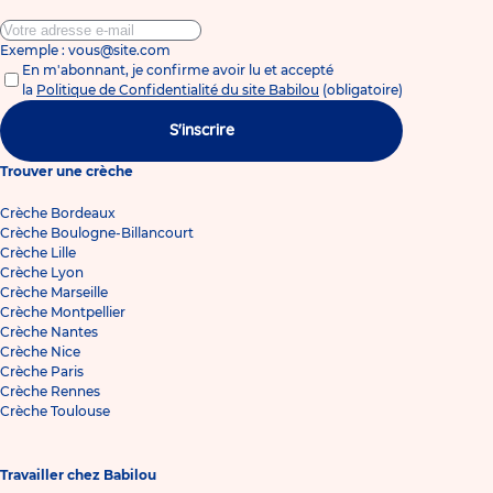
Exemple : vous@site.com
En m'abonnant, je confirme avoir lu et accepté
la
Politique de Confidentialité du site Babilou
(obligatoire)
S'inscrire
Trouver une crèche
Crèche Bordeaux
Crèche Boulogne-Billancourt
Crèche Lille
Crèche Lyon
Crèche Marseille
Crèche Montpellier
Crèche Nantes
Crèche Nice
Crèche Paris
Crèche Rennes
Crèche Toulouse
Travailler chez Babilou