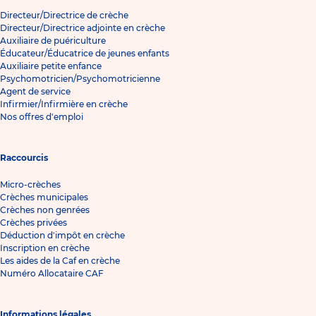
Directeur/Directrice de crèche
Directeur/Directrice adjointe en crèche
Auxiliaire de puériculture
Éducateur/Éducatrice de jeunes enfants
Auxiliaire petite enfance
Psychomotricien/Psychomotricienne
Agent de service
Infirmier/Infirmière en crèche
Nos offres d'emploi
Raccourcis
Micro-crèches
Crèches municipales
Crèches non genrées
Crèches privées
Déduction d'impôt en crèche
Inscription en crèche
Les aides de la Caf en crèche
Numéro Allocataire CAF
Informations légales