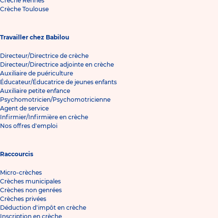
Crèche Rennes
Crèche Toulouse
Travailler chez Babilou
Directeur/Directrice de crèche
Directeur/Directrice adjointe en crèche
Auxiliaire de puériculture
Éducateur/Éducatrice de jeunes enfants
Auxiliaire petite enfance
Psychomotricien/Psychomotricienne
Agent de service
Infirmier/Infirmière en crèche
Nos offres d'emploi
Raccourcis
Micro-crèches
Crèches municipales
Crèches non genrées
Crèches privées
Déduction d'impôt en crèche
Inscription en crèche