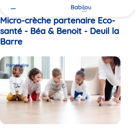
Vous
Accueil
Eco-santé - Béa & Benoit - Deuil la Barre
êtes
ici
Micro-crèche partenaire Eco-
santé - Béa & Benoit - Deuil la
Barre
Partenaire