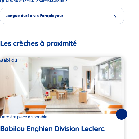
Quel type d'accueil cherchez-vous ?
Longue durée via l'employeur
Les crèches à proximité
Babilou
Bab
Suivante
Dernière place disponible
Dern
Babilou Enghien Division Leclerc
Ba