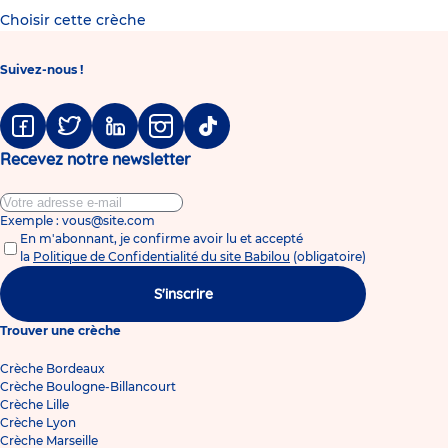
Choisir cette crèche
Suivez-nous !
Facebook
Twitter
Linkedin
Instagram
Tiktok
Recevez notre newsletter
Exemple : vous@site.com
En m'abonnant, je confirme avoir lu et accepté
la
Politique de Confidentialité du site Babilou
(obligatoire)
S'inscrire
Trouver une crèche
Crèche Bordeaux
Crèche Boulogne-Billancourt
Crèche Lille
Crèche Lyon
Crèche Marseille