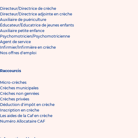
Directeur/Directrice de crèche
Directeur/Directrice adjointe en crèche
Auxiliaire de puériculture
Éducateur/Éducatrice de jeunes enfants
Auxiliaire petite enfance
Psychomotricien/Psychomotricienne
Agent de service
Infirmier/Infirmière en crèche
Nos offres d'emploi
Raccourcis
Micro-crèches
Crèches municipales
Crèches non genrées
Crèches privées
Déduction d'impôt en crèche
Inscription en crèche
Les aides de la Caf en crèche
Numéro Allocataire CAF