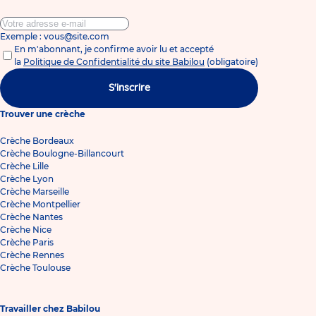
Exemple : vous@site.com
En m'abonnant, je confirme avoir lu et accepté
la
Politique de Confidentialité du site Babilou
(obligatoire)
S'inscrire
Trouver une crèche
Crèche Bordeaux
Crèche Boulogne-Billancourt
Crèche Lille
Crèche Lyon
Crèche Marseille
Crèche Montpellier
Crèche Nantes
Crèche Nice
Crèche Paris
Crèche Rennes
Crèche Toulouse
Travailler chez Babilou