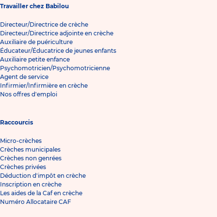
Travailler chez Babilou
Directeur/Directrice de crèche
Directeur/Directrice adjointe en crèche
Auxiliaire de puériculture
Éducateur/Éducatrice de jeunes enfants
Auxiliaire petite enfance
Psychomotricien/Psychomotricienne
Agent de service
Infirmier/Infirmière en crèche
Nos offres d'emploi
Raccourcis
Micro-crèches
Crèches municipales
Crèches non genrées
Crèches privées
Déduction d'impôt en crèche
Inscription en crèche
Les aides de la Caf en crèche
Numéro Allocataire CAF