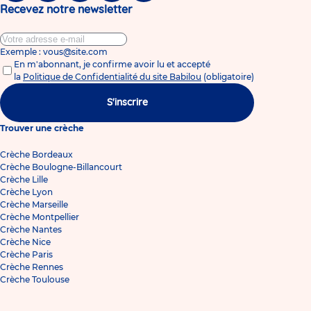
Recevez notre newsletter
Exemple : vous@site.com
En m'abonnant, je confirme avoir lu et accepté
la
Politique de Confidentialité du site Babilou
(obligatoire)
S'inscrire
Trouver une crèche
Crèche Bordeaux
Crèche Boulogne-Billancourt
Crèche Lille
Crèche Lyon
Crèche Marseille
Crèche Montpellier
Crèche Nantes
Crèche Nice
Crèche Paris
Crèche Rennes
Crèche Toulouse