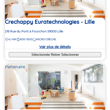
Crechappy Euratechnologies - Lille
Adresse
216 Rue du Pont à Fourchon
59000
Lille
de
DISTANCE
4,1 KM
8:00-19:00
MICRO-CRÈCHE
la
crèche
Voir plus de détails
Sélectionnée
Retirer
Sélectionner
Partenaire