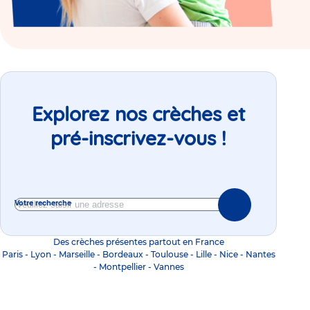
Explorez nos crèches et
pré-inscrivez-vous !
Votre recherche
Des crèches présentes partout en France
Paris
-
Lyon
-
Marseille
-
Bordeaux
-
Toulouse
-
Lille
-
Nice
-
Nantes
-
Montpellier
-
Vannes