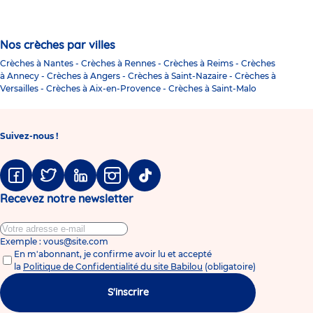
Nos crèches par villes
Crèches à Nantes
-
Crèches à Rennes
-
Crèches à Reims
-
Crèches
à Annecy
-
Crèches à Angers
-
Crèches à Saint-Nazaire
-
Crèches à
Versailles
-
Crèches à Aix-en-Provence
-
Crèches à Saint-Malo
Suivez-nous !
Facebook
Twitter
Linkedin
Instagram
Tiktok
Recevez notre newsletter
Exemple : vous@site.com
En m'abonnant, je confirme avoir lu et accepté
la
Politique de Confidentialité du site Babilou
(obligatoire)
S'inscrire