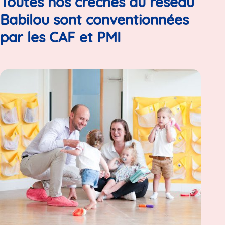
Toutes nos crèches du réseau
Babilou sont conventionnées
par les CAF et PMI