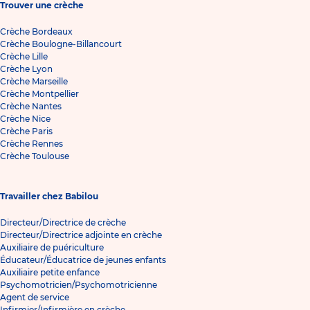
Trouver une crèche
Crèche Bordeaux
Crèche Boulogne-Billancourt
Crèche Lille
Crèche Lyon
Crèche Marseille
Crèche Montpellier
Crèche Nantes
Crèche Nice
Crèche Paris
Crèche Rennes
Crèche Toulouse
Travailler chez Babilou
Directeur/Directrice de crèche
Directeur/Directrice adjointe en crèche
Auxiliaire de puériculture
Éducateur/Éducatrice de jeunes enfants
Auxiliaire petite enfance
Psychomotricien/Psychomotricienne
Agent de service
Infirmier/Infirmière en crèche