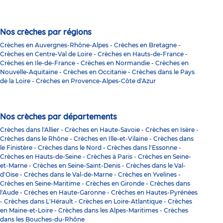
Nos crèches par régions
Crèches en Auvergnes-Rhône-Alpes
-
Crèches en Bretagne
-
Crèches en Centre-Val de Loire
-
Crèches en Hauts-de-France
-
Crèches en Ile-de-France
-
Crèches en Normandie
-
Crèches en
Nouvelle-Aquitaine
-
Crèches en Occitanie
-
Crèches dans le Pays
de la Loire
-
Crèches en Provence-Alpes-Côte d'Azur
Nos crèches par départements
Crèches dans l'Allier
-
Crèches en Haute-Savoie
-
Crèches en Isère
-
Crèches dans le Rhône
-
Crèches en Ille-et-Vilaine
-
Crèches dans
le Finistère
-
Crèches dans le Nord
-
Crèches dans l'Essonne
-
Crèches en Hauts-de-Seine
-
Crèches à Paris
-
Crèches en Seine-
et-Marne
-
Crèches en Seine-Saint-Denis
-
Crèches dans le Val-
d'Oise
-
Crèches dans le Val-de-Marne
-
Crèches en Yvelines
-
Crèches en Seine-Maritime
-
Crèches en Gironde
-
Crèches dans
l'Aude
-
Crèches en Haute-Garonne
-
Crèches en Hautes-Pyrénées
-
Crèches dans L'Hérault
-
Crèches en Loire-Atlantique
-
Crèches
en Maine-et-Loire
-
Crèches dans les Alpes-Maritimes
-
Crèches
dans les Bouches-du-Rhône