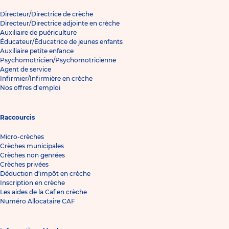
Directeur/Directrice de crèche
Directeur/Directrice adjointe en crèche
Auxiliaire de puériculture
Éducateur/Éducatrice de jeunes enfants
Auxiliaire petite enfance
Psychomotricien/Psychomotricienne
Agent de service
Infirmier/Infirmière en crèche
Nos offres d'emploi
Raccourcis
Micro-crèches
Crèches municipales
Crèches non genrées
Crèches privées
Déduction d'impôt en crèche
Inscription en crèche
Les aides de la Caf en crèche
Numéro Allocataire CAF