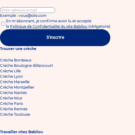
Exemple : vous@site.com
En m'abonnant, je confirme avoir lu et accepté
la
Politique de Confidentialité du site Babilou
(obligatoire)
S'inscrire
Trouver une crèche
Crèche Bordeaux
Crèche Boulogne-Billancourt
Crèche Lille
Crèche Lyon
Crèche Marseille
Crèche Montpellier
Crèche Nantes
Crèche Nice
Crèche Paris
Crèche Rennes
Crèche Toulouse
Travailler chez Babilou