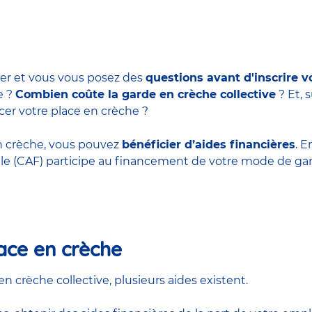
er et vous vous posez des
questions avant d'inscrire v
e
?
Combien coûte la garde en crèche collective
? Et, 
cer votre place en crèche ?
en crèche, vous pouvez
bénéficier d’aides financières
. E
liale (CAF) participe au financement de votre mode de ga
ace en crèche
en crèche collective, plusieurs aides existent.