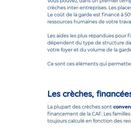
Vous pouvez, dans un premier temps,
crèches inter-entreprises. Les place
Le coût de la garde est financé à 5
ressources humaines de votre travail 
Les aides les plus répandues pour fin
dépendent du type de structure dans 
votre foyer et du volume de la gard
Ce sont ces éléments qui permett
Les crèches, financée
La plupart des crèches sont
conven
financement de la CAF. Les familles 
toujours calculé en fonction des ress