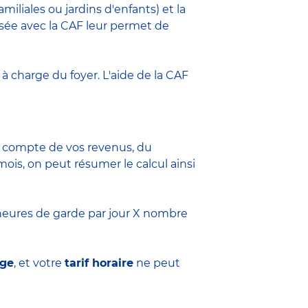
amiliales
ou jardins d'enfants) et la
ssée avec la CAF leur permet de
 à charge du foyer. L'aide de la CAF
nt compte de vos revenus, du
ois, on peut résumer le calcul ainsi
heures de garde par jour X nombre
rge
, et votre
tarif horaire
ne peut