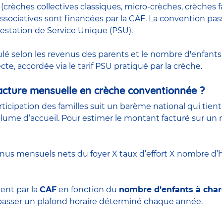
(crèches collectives classiques, micro-crèches,
crèches f
ssociatives sont financées par la CAF. La convention pa
restation de Service Unique (PSU).
lculé selon les revenus des parents et le nombre d'enfants
ecte, accordée via le tarif PSU pratiqué par la crèche.
acture mensuelle en crèche conventionnée ?
articipation des familles suit un barème national qui tie
ume d’accueil. Pour estimer le montant facturé sur un m
nus mensuels nets du foyer X taux d’effort X nombre d’
ent par la
CAF
en fonction du
nombre d’enfants à cha
dépasser un plafond horaire déterminé chaque année.