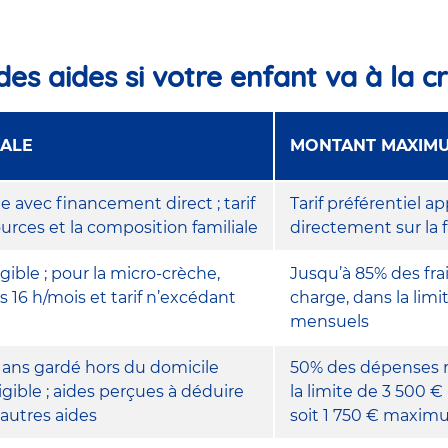
des aides si votre enfant va à la c
PALE
MONTANT MAXIMU
avec financement direct ; tarif
Tarif préférentiel a
ources et la composition familiale
directement sur la 
gible ; pour la micro-crèche,
Jusqu’à 85% des frai
 16 h/mois et tarif n’excédant
charge, dans la limi
mensuels
 ans gardé hors du domicile
50% des dépenses r
gible ; aides perçues à déduire
la limite de 3 500 €
autres aides
soit 1 750 € maxi