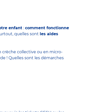
otre enfant
:
comment fonctionne
surtout, quelles sont
les aides
n crèche collective ou en micro-
rde ! Quelles sont les démarches