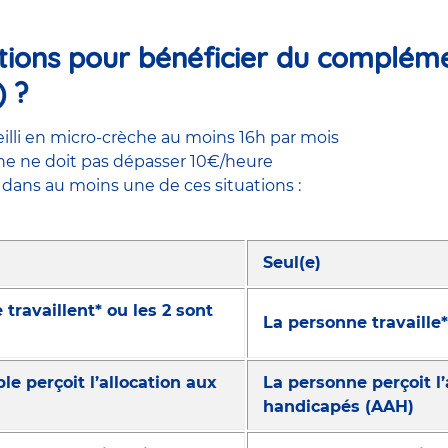
itions pour bénéficier du compléme
 ?
eilli en micro-crèche au moins 16h par mois
èche ne doit pas dépasser 10€/heure
 dans au moins une de ces situations :
Seul(e)
ravaillent* ou les 2 sont
La personne travaille
e perçoit l’allocation aux
La personne perçoit l’
handicapés (AAH)