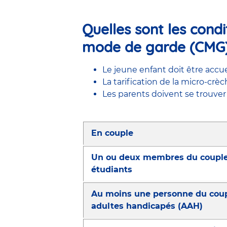
Quelles sont les cond
mode de garde (CMG)
Le jeune enfant doit être accu
La tarification de la micro-cr
Les parents doivent se trouver
En couple
Un ou deux membres du couple t
étudiants
Au moins une personne du coupl
adultes handicapés (AAH)