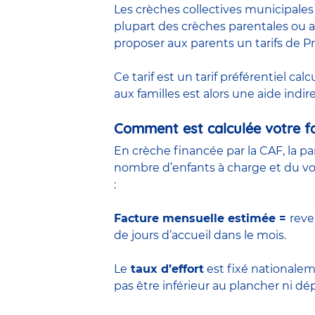
Les
crèches collectives municipales
plupart des crèches parentales ou a
proposer aux parents un tarifs de P
Ce tarif est un tarif préférentiel ca
aux familles est alors une aide indir
Comment est calculée votre f
En crèche financée par la CAF, la p
nombre d’enfants à charge et du vol
:
Facture mensuelle estimée =
reve
de jours d’accueil dans le mois.
Le
taux d’effort
est fixé nationalem
pas être inférieur au plancher ni 