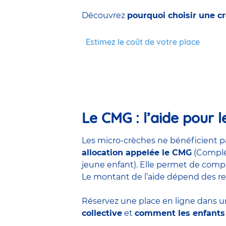
Découvrez
pourquoi choisir une cr
Estimez le coût de votre place
Le CMG : l’aide pour l
Les micro-crèches ne bénéficient pa
allocation appelée le CMG
(Complém
jeune enfant). Elle permet de compen
Le montant de l’aide dépend des res
Réservez une place en ligne
dans un
collective
et
comment les enfants 