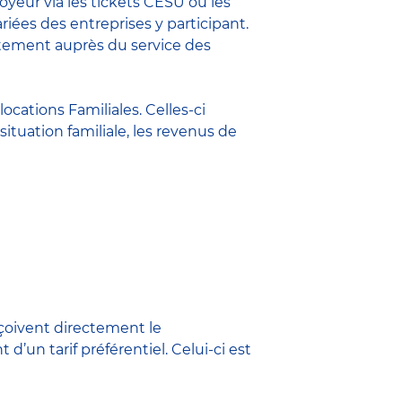
yeur via les tickets CESU ou les
riées des entreprises y participant.
ectement auprès du service des
ocations Familiales. Celles-ci
ituation familiale, les revenus de
rçoivent directement le
d’un tarif préférentiel. Celui-ci est