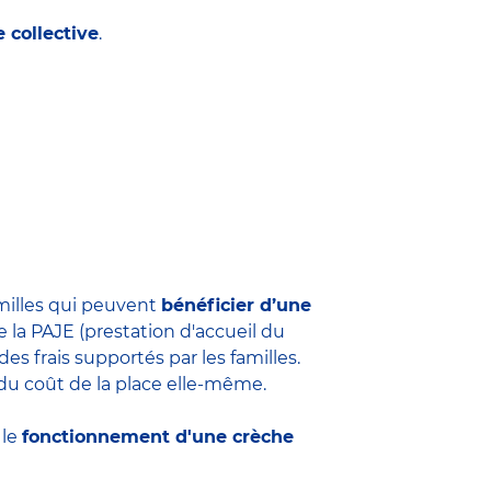
 collective
.
amilles qui peuvent
bénéficier d’une
 la PAJE (prestation d'accueil du
s frais supportés par les familles.
du coût de la place elle-même.
 le
fonctionnement d'une crèche