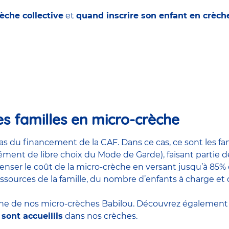
èche collective
et
quand inscrire son enfant en crèche
es familles en micro-crèche
s du financement de la CAF. Dans ce cas, ce sont les f
ent de libre choix du Mode de Garde), faisant partie de
ser le coût de la micro-crèche en versant jusqu’à 85% de
sources de la famille, du nombre d’enfants à charge et 
e de nos micro-crèches Babilou. Découvrez également
sont accueillis
dans nos crèches.