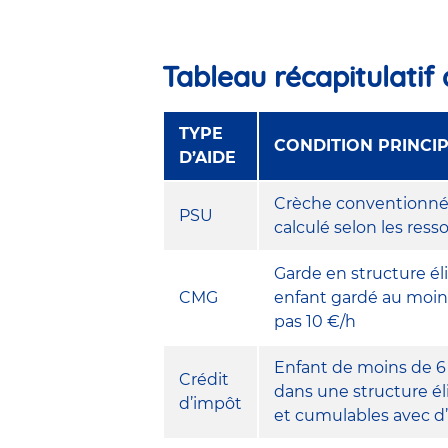
Tableau récapitulatif 
TYPE
CONDITION PRINCI
D’AIDE
Crèche conventionnée 
PSU
calculé selon les ress
Garde en structure éli
CMG
enfant gardé au moins
pas 10 €/h
Enfant de moins de 6
Crédit
dans une structure éli
d’impôt
et cumulables avec d’