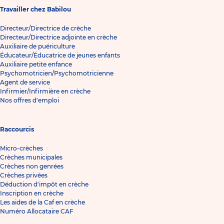
Travailler chez Babilou
Directeur/Directrice de crèche
Directeur/Directrice adjointe en crèche
Auxiliaire de puériculture
Éducateur/Éducatrice de jeunes enfants
Auxiliaire petite enfance
Psychomotricien/Psychomotricienne
Agent de service
Infirmier/Infirmière en crèche
Nos offres d'emploi
Raccourcis
Micro-crèches
Crèches municipales
Crèches non genrées
Crèches privées
Déduction d'impôt en crèche
Inscription en crèche
Les aides de la Caf en crèche
Numéro Allocataire CAF