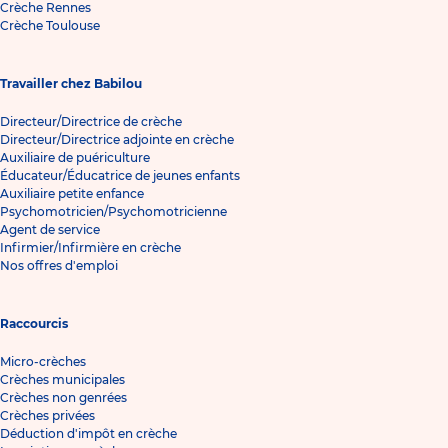
Crèche Rennes
Crèche Toulouse
Travailler chez Babilou
Directeur/Directrice de crèche
Directeur/Directrice adjointe en crèche
Auxiliaire de puériculture
Éducateur/Éducatrice de jeunes enfants
Auxiliaire petite enfance
Psychomotricien/Psychomotricienne
Agent de service
Infirmier/Infirmière en crèche
Nos offres d'emploi
Raccourcis
Micro-crèches
Crèches municipales
Crèches non genrées
Crèches privées
Déduction d'impôt en crèche