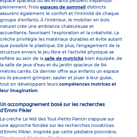
espace spacieux où les enfants peuvent s'épanouir
pleinement. Trois
espaces de sommeil
distincts
assurent également le confort et l'intimité de chaque
groupe d'enfants. À l'intérieur, le mobilier en bois
naturel crée une ambiance chaleureuse et
accueillante, favorisant l'exploration et la créativité. La
crèche privilégie les matériaux durables et évite autant
que possible le plastique. De plus, l’engagement de la
structure envers le jeu libre et l'activité physique se
reflète au sein de la
salle de motricité
bien équipée, de
la salle de jeux d’eau et du jardin spacieux de 94
mètres carrés. Ce dernier offre aux enfants un espace
où ils peuvent grimper, sauter et jouer à leur guise,
tout en développant leurs
compétences motrices et
leur imagination
.
Un accompagnement basé sur les recherches
d’Emmi Pikler
La crèche Le Nid des Tout-Petits Pantin s'appuie sur
une approche fondée sur les recherches novatrices
d'Emmi Pikler. Inspirée par cette pédiatre pionnière,