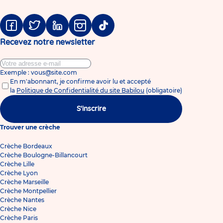
Facebook
Twitter
Linkedin
Instagram
Tiktok
Recevez notre newsletter
Exemple : vous@site.com
En m'abonnant, je confirme avoir lu et accepté
la
Politique de Confidentialité du site Babilou
(obligatoire)
S'inscrire
Trouver une crèche
Crèche Bordeaux
Crèche Boulogne-Billancourt
Crèche Lille
Crèche Lyon
Crèche Marseille
Crèche Montpellier
Crèche Nantes
Crèche Nice
Crèche Paris