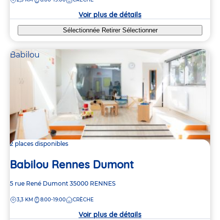
la
crèche
Voir plus de détails
Sélectionnée
Retirer
Sélectionner
Babilou
2 places disponibles
Babilou Rennes Dumont
Adresse
5 rue René Dumont
35000
RENNES
de
DISTANCE
3,3 KM
8:00-19:00
CRÈCHE
la
crèche
Voir plus de détails