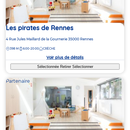
Les pirates de Rennes
Adresse
4 Rue Jules Maillard de la Gournerie
35000
Rennes
de
DISTANCE
398 M
6:00-20:00
CRÈCHE
la
crèche
Voir plus de détails
Sélectionnée
Retirer
Sélectionner
Partenaire