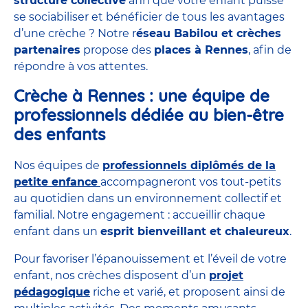
structure collective
afin que votre enfant puisse
se sociabiliser et bénéficier de tous les avantages
d’une crèche ? Notre r
éseau Babilou et crèches
partenaires
propose des
places à Rennes
, afin de
répondre à vos attentes.
Crèche à Rennes : une équipe de
professionnels dédiée au bien-être
des enfants
Nos équipes de
professionnels diplômés de la
petite enfance
accompagneront vos tout-petits
au quotidien dans un environnement collectif et
familial. Notre engagement : accueillir chaque
enfant dans un
esprit bienveillant et chaleureux
.
Pour favoriser l’épanouissement et l’éveil de votre
enfant, nos crèches disposent d’un
projet
pédagogique
riche et varié, et proposent ainsi de