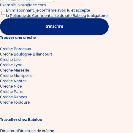
Exemple : vous@site.com
En m'abonnant, je confirme avoir lu et accepté
la
Politique de Confidentialité du site Babilou
(obligatoire)
S'inscrire
Trouver une crèche
Crèche Bordeaux
Crèche Boulogne-Billancourt
Crèche Lille
Crèche Lyon
Crèche Marseille
Crèche Montpellier
Crèche Nantes
Crèche Nice
Crèche Paris
Crèche Rennes
Crèche Toulouse
Travailler chez Babilou
Directeur/Directrice de crèche