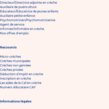
Directeur/Directrice adjointe en crèche
Auxiliaire de puériculture
Éducateur/Éducatrice de jeunes enfants
Auxiliaire petite enfance
Psychomotricien/Psychomotricienne
Agent de service
Infirmier/Infirmière en crèche
Nos offres d'emploi
Raccourcis
Micro-crèches
Crèches municipales
Crèches non genrées
Crèches privées
Déduction d'impôt en crèche
Inscription en crèche
Les aides de la Caf en crèche
Numéro Allocataire CAF
Informations légales