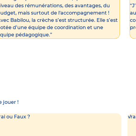
iveau des rémunérations, des avantages, du
“J
udget, mais surtout de l'accompagnement !
au
vec Babilou, la crèche s’est structurée. Elle s’est
co
otée d’une équipe de coordination et une
pr
quipe pédagogique.”
 jouer !
rai ou Faux ?
Vra
Vrai !