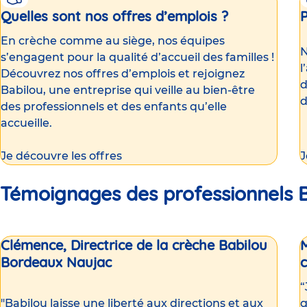
Quelles sont nos offres d’emplois ?
En crèche comme au siège, nos équipes
N
s’engagent pour la qualité d’accueil des familles !
l
Découvrez nos offres d’emplois et rejoignez
d
Babilou, une entreprise qui veille au bien-être
d
des professionnels et des enfants qu’elle
accueille.
Je découvre les offres
J
Témoignages des professionnels Ba
Clémence, Directrice de la crèche Babilou
M
Bordeaux Naujac
c
“
"Babilou laisse une liberté aux directions et aux
g