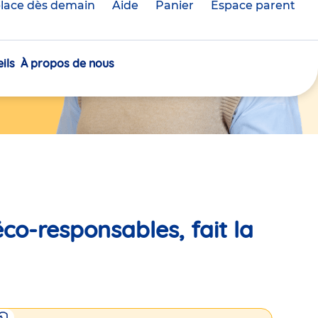
lace dès demain
Aide
Panier
crèche(s)
Espace parent
sélectionnée(s)
ils
À propos de nous
co-responsables, fait la