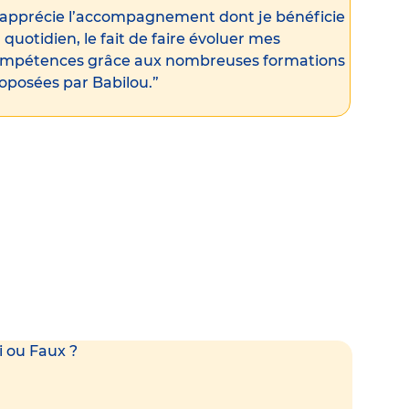
’apprécie l’accompagnement dont je bénéficie
 quotidien, le fait de faire évoluer mes
mpétences grâce aux nombreuses formations
oposées par Babilou.”
i ou Faux ?
Faux !