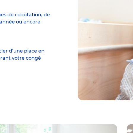
mes de cooptation, de
 année ou encore
cier d’une place en
urant votre congé