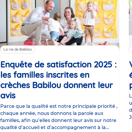
La vie de Babilou
Enquête de satisfaction 2025 :
les familles inscrites en
crèches Babilou donnent leur
avis
Article
L
u
Parce que la qualité est notre principale priorité ,
d
chaque année, nous donnons la parole aux
J
familles, afin qu’elles donnent leur avis sur notre
p
qualité d’accueil et d’accompagnement à la