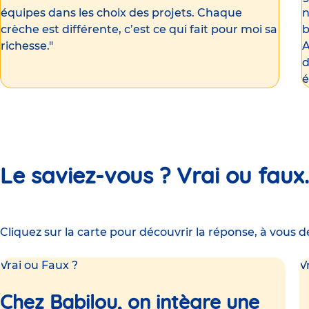
équipes dans les choix des projets. Chaque
n
crèche est différente, c’est ce qui fait pour moi sa
b
richesse."
A
d
é
Le saviez-vous ? Vrai ou faux.
Cliquez sur la carte pour découvrir la réponse, à vous de
Vrai ou Faux ?
V
Faux !
Chez Babilou, on intègre une