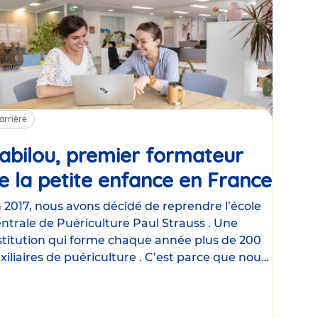
arrière
abilou, premier formateur
e la petite enfance en France
Artic
le
 2017, nous avons décidé de reprendre l’école
ntrale de Puériculture Paul Strauss . Une
stitution qui forme chaque année plus de 200
xiliaires de puériculture . C’est parce que nous
ommes