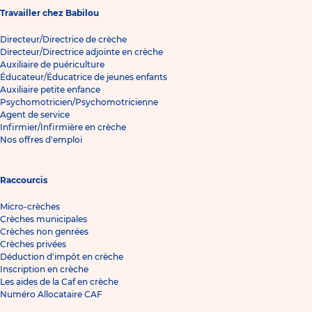
Travailler chez Babilou
Directeur/Directrice de crèche
Directeur/Directrice adjointe en crèche
Auxiliaire de puériculture
Éducateur/Éducatrice de jeunes enfants
Auxiliaire petite enfance
Psychomotricien/Psychomotricienne
Agent de service
Infirmier/Infirmière en crèche
Nos offres d'emploi
Raccourcis
Micro-crèches
Crèches municipales
Crèches non genrées
Crèches privées
Déduction d'impôt en crèche
Inscription en crèche
Les aides de la Caf en crèche
Numéro Allocataire CAF