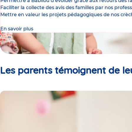
Permettre à Babilou d’évoluer grâce aux retours des fa
Faciliter la collecte des avis des familles par nos profes
Mettre en valeur les projets pédagogiques de nos crèc
En savoir plus
Les parents témoignent de le