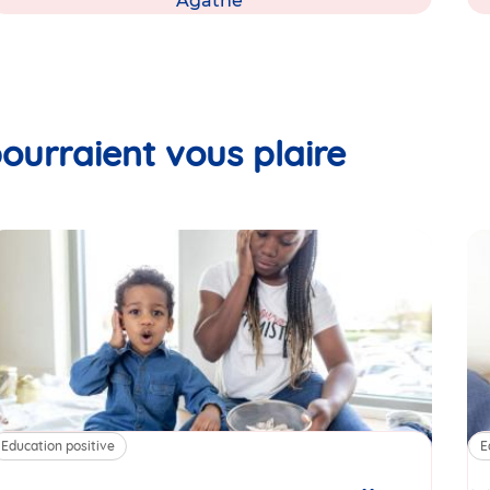
Agathe
ourraient vous plaire
Education positive
E