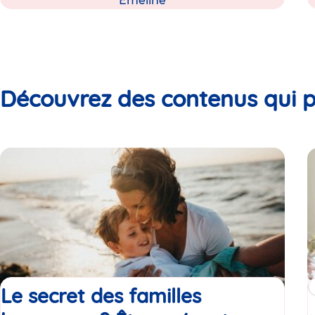
Emeline
Découvrez des contenus qui p
Le secret des familles