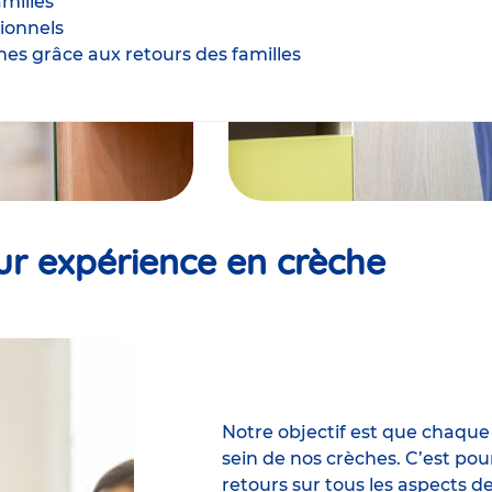
milles
sionnels
hes grâce aux retours des familles
ur expérience en crèche
Notre objectif est que chaque
sein de nos crèches. C’est po
retours sur
tous les aspects de