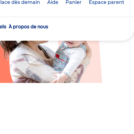
lace dès demain
Aide
Panier
crèche(s)
Espace parent
sélectionnée(s)
ils
À propos de nous