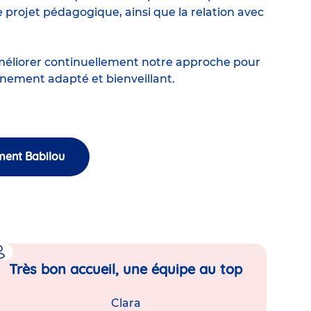
e projet pédagogique
, ainsi que la relation avec
méliorer continuellement notre approche pour
nnement adapté et bienveillant.
ment Babilou
Très bon accueil, une équipe au top
Clara