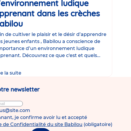
’environnement ludique
pprenant dans les crèches
abilou
Article
in de cultiver le plaisir et le désir d’apprendre
s jeunes enfants , Babilou a conscience de
importance d’un environnement ludique
prenant. Découvrez ce que c'est et quels
énagements sont
re la suite
tre newsletter
ous@site.com
ant, je confirme avoir lu et accepté
e de Confidentialité du site Babilou
(obligatoire)