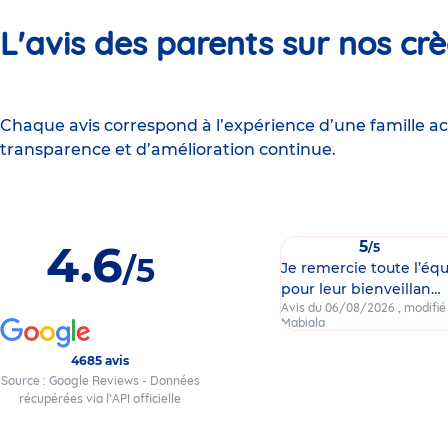
L'avis des parents sur nos cr
Chaque avis correspond à l’expérience d’une famille ac
transparence et d’amélioration continue.
4.6
5
/5
/5
Je remercie toute l’éq
pour leur bienveillan…
Avis du 06/08/2026
, modifi
Mabiala
4685 avis
Source : Google Reviews - Données
récupérées via l’API officielle