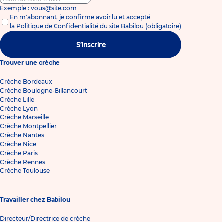
Exemple : vous@site.com
En m'abonnant, je confirme avoir lu et accepté
la
Politique de Confidentialité du site Babilou
(obligatoire)
S'inscrire
Trouver une crèche
Crèche Bordeaux
Crèche Boulogne-Billancourt
Crèche Lille
Crèche Lyon
Crèche Marseille
Crèche Montpellier
Crèche Nantes
Crèche Nice
Crèche Paris
Crèche Rennes
Crèche Toulouse
Travailler chez Babilou
Directeur/Directrice de crèche