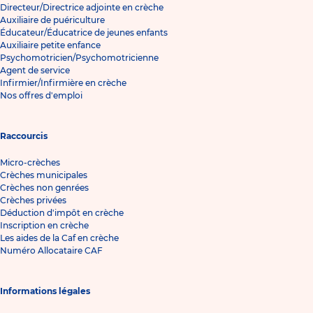
Directeur/Directrice adjointe en crèche
Auxiliaire de puériculture
Éducateur/Éducatrice de jeunes enfants
Auxiliaire petite enfance
Psychomotricien/Psychomotricienne
Agent de service
Infirmier/Infirmière en crèche
Nos offres d'emploi
Raccourcis
Micro-crèches
Crèches municipales
Crèches non genrées
Crèches privées
Déduction d'impôt en crèche
Inscription en crèche
Les aides de la Caf en crèche
Numéro Allocataire CAF
Informations légales