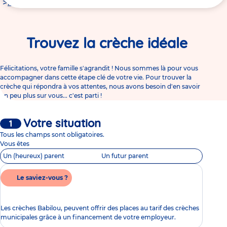
Vous
Familles
êtes
ici
Trouvez la crèche idéale
Félicitations, votre famille s'agrandit ! Nous sommes là pour vous
accompagner dans cette étape clé de votre vie. Pour trouver la
crèche qui répondra à vos attentes, nous avons besoin d'en savoir
un peu plus sur vous... c'est parti !
Vos
Votre situation
besoins
Tous les champs sont obligatoires.
Vous êtes
Un (heureux) parent
Un futur parent
Le saviez-vous ?
Les crèches Babilou, peuvent offrir des places au tarif des crèches
municipales grâce à un financement de votre employeur.