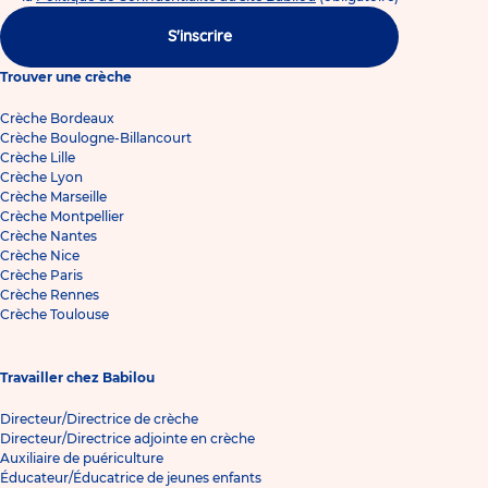
S'inscrire
Trouver une crèche
Crèche Bordeaux
Crèche Boulogne-Billancourt
Crèche Lille
Crèche Lyon
Crèche Marseille
Crèche Montpellier
Crèche Nantes
Crèche Nice
Crèche Paris
Crèche Rennes
Crèche Toulouse
Travailler chez Babilou
Directeur/Directrice de crèche
Directeur/Directrice adjointe en crèche
Auxiliaire de puériculture
Éducateur/Éducatrice de jeunes enfants