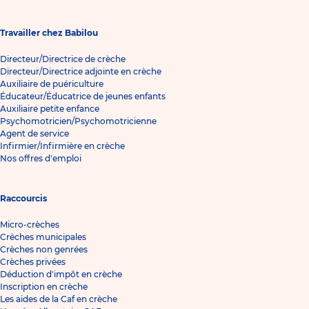
Travailler chez Babilou
Directeur/Directrice de crèche
Directeur/Directrice adjointe en crèche
Auxiliaire de puériculture
Éducateur/Éducatrice de jeunes enfants
Auxiliaire petite enfance
Psychomotricien/Psychomotricienne
Agent de service
Infirmier/Infirmière en crèche
Nos offres d'emploi
Raccourcis
Micro-crèches
Crèches municipales
Crèches non genrées
Crèches privées
Déduction d'impôt en crèche
Inscription en crèche
Les aides de la Caf en crèche