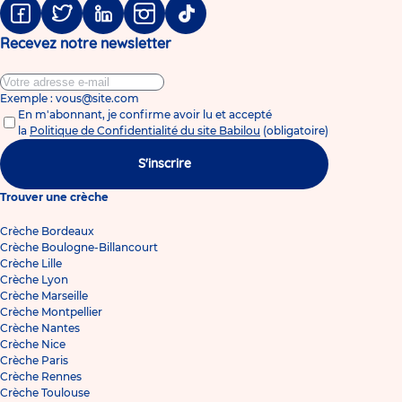
Facebook
Twitter
Linkedin
Instagram
Tiktok
Recevez notre newsletter
Exemple : vous@site.com
En m'abonnant, je confirme avoir lu et accepté
la
Politique de Confidentialité du site Babilou
(obligatoire)
S'inscrire
Trouver une crèche
Crèche Bordeaux
Crèche Boulogne-Billancourt
Crèche Lille
Crèche Lyon
Crèche Marseille
Crèche Montpellier
Crèche Nantes
Crèche Nice
Crèche Paris
Crèche Rennes
Crèche Toulouse