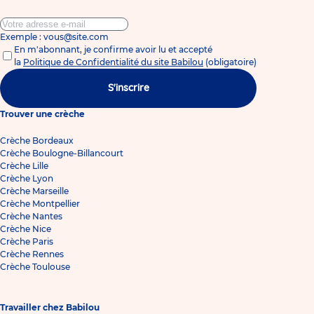
Exemple : vous@site.com
En m'abonnant, je confirme avoir lu et accepté
la
Politique de Confidentialité du site Babilou
(obligatoire)
S'inscrire
Trouver une crèche
Crèche Bordeaux
Crèche Boulogne-Billancourt
Crèche Lille
Crèche Lyon
Crèche Marseille
Crèche Montpellier
Crèche Nantes
Crèche Nice
Crèche Paris
Crèche Rennes
Crèche Toulouse
Travailler chez Babilou