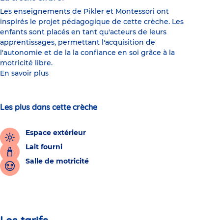
Les enseignements de Pikler et Montessori ont
inspirés le projet pédagogique de cette crèche. Les
enfants sont placés en tant qu'acteurs de leurs
apprentissages, permettant l'acquisition de
l'autonomie et de la la confiance en soi grâce à la
motricité libre.
En savoir plus
Les plus dans cette crèche
Espace extérieur
Lait fourni
Salle de motricité