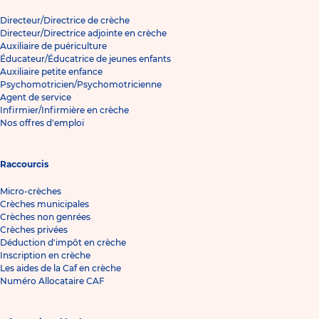
Directeur/Directrice de crèche
Directeur/Directrice adjointe en crèche
Auxiliaire de puériculture
Éducateur/Éducatrice de jeunes enfants
Auxiliaire petite enfance
Psychomotricien/Psychomotricienne
Agent de service
Infirmier/Infirmière en crèche
Nos offres d'emploi
Raccourcis
Micro-crèches
Crèches municipales
Crèches non genrées
Crèches privées
Déduction d'impôt en crèche
Inscription en crèche
Les aides de la Caf en crèche
Numéro Allocataire CAF