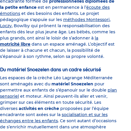
encadrante formée de
professionnelles diplômées de
la petite enfance
est en permanence à l’
écoute des
émotions
et des besoins des enfants. Le projet
pédagogique s'appuie sur les
méthodes Montessori
,
Loczy
, Bowlby qui prônent la responsabilisation des
enfants dès leur plus jeune âge. Les bébés, comme les
plus grands, ont ainsi le loisir de s’adonner à
la
motricité libre
dans un espace aménagé. L’objectif est
de laisser à chacune et chacun, la possibilité de
s’épanouir à son rythme, selon sa propre volonté.
Du matériel Snoezelen dans un cadre sécurisé
Les espaces de la crèche Léo Lagrange Méditerranée
sont aménagés avec du
matériel Snoezelen
pour
permettre aux enfants de s’épanouir sur le double
plan
sensoriel
et moteur. Ainsi peuvent-ils aller et venir,
grimper sur ces éléments en toute sécurité. Les
diverses
activités en crèche
proposées par l’équipe
encadrante sont axées sur la
socialisation et sur les
échanges entre les enfants
. Ce sont autant d’occasions
de s’enrichir mutuellement dans une atmosphère