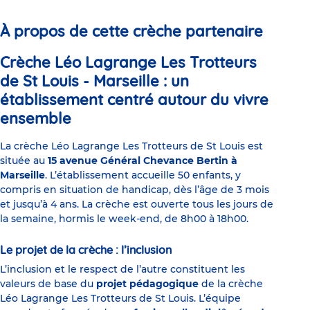
1
2
3
4
5
6
À propos de cette crèche partenaire
Crèche Léo Lagrange Les Trotteurs
de St Louis - Marseille : un
établissement centré autour du vivre
ensemble
La crèche Léo Lagrange Les Trotteurs de St Louis est
située au
15 avenue Général Chevance Bertin à
Marseille
. L’établissement accueille 50 enfants, y
compris en situation de handicap, dès l’âge de 3 mois
et jusqu’à 4 ans. La crèche est ouverte tous les jours de
la semaine, hormis le week-end, de 8h00 à 18h00.
Le projet de la crèche : l’inclusion
L’inclusion et le respect de l’autre constituent les
valeurs de base du
projet pédagogique
de la crèche
Léo Lagrange Les Trotteurs de St Louis. L’équipe