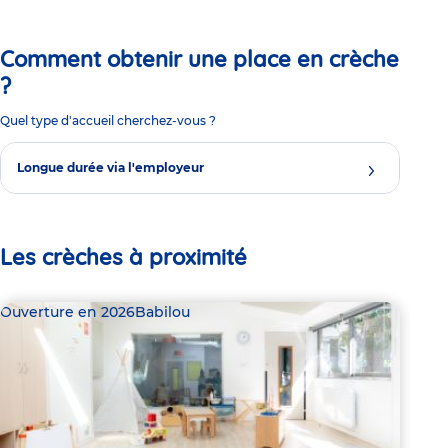
Comment obtenir une place en crèche
?
Quel type d'accueil cherchez-vous ?
Longue durée via l'employeur
Les crèches à proximité
Ouverture en 2026
Babilou
Bab