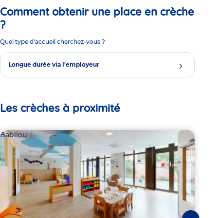
Comment obtenir une place en crèche
?
Quel type d'accueil cherchez-vous ?
Longue durée via l'employeur
Les crèches à proximité
Babilou
Bab