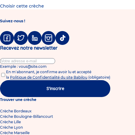
Choisir cette crèche
Suivez-nous !
Facebook
Twitter
Linkedin
Instagram
Tiktok
Recevez notre newsletter
Exemple : vous@site.com
En m'abonnant, je confirme avoir lu et accepté
la
Politique de Confidentialité du site Babilou
(obligatoire)
S'inscrire
Trouver une crèche
Crèche Bordeaux
Crèche Boulogne-Billancourt
Crèche Lille
Crèche Lyon
Crèche Marseille