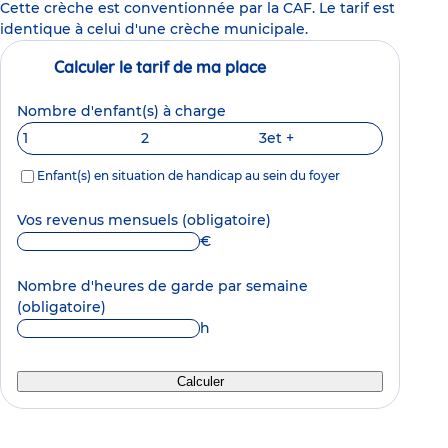
Cette crèche est conventionnée par la CAF. Le tarif est
identique à celui d'une crèche municipale.
Calculer le tarif de ma place
Nombre d'enfant(s) à charge
1
2
3
et +
Enfant(s) en situation de handicap au sein du foyer
Vos revenus mensuels
(obligatoire)
€
Nombre d'heures de garde par semaine
(obligatoire)
h
Calculer