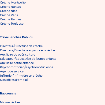
Crèche Montpellier
Crèche Nantes
Crèche Nice
Crèche Paris
Crèche Rennes
Crèche Toulouse
Travailler chez Babilou
Directeur/Directrice de crèche
Directeur/Directrice adjointe en crèche
Auxiliaire de puériculture
Éducateur/Éducatrice de jeunes enfants
Auxiliaire petite enfance
Psychomotricien/Psychomotricienne
Agent de service
Infirmier/Infirmière en crèche
Nos offres d'emploi
Raccourcis
Micro-crèches