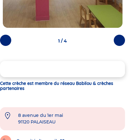
1 / 4
Photos
Photos
précédentes
suivantes
Cette crèche est membre du réseau Babilou & crèches
partenaires
8 avenue du 1er mai
91120
PALAISEAU