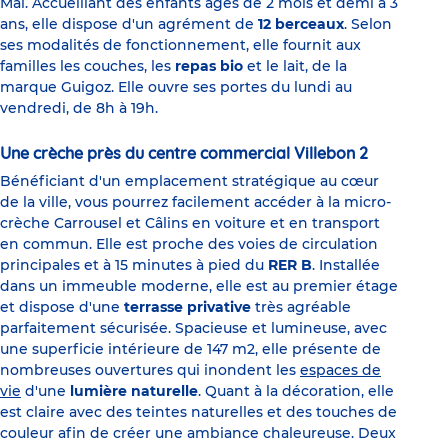
Mai. Accueillant des enfants âgés de 2 mois et demi à 3
ans, elle dispose d'un agrément de
12 berceaux
. Selon
ses modalités de fonctionnement, elle fournit aux
familles les couches, les
repas bio
et le lait, de la
marque Guigoz. Elle ouvre ses portes du lundi au
vendredi, de 8h à 19h.
Une crèche près du centre commercial Villebon 2
Bénéficiant d'un emplacement stratégique au cœur
de la ville, vous pourrez facilement accéder à la micro-
crèche Carrousel et Câlins en voiture et en transport
en commun. Elle est proche des voies de circulation
principales et à 15 minutes à pied du
RER B
. Installée
dans un immeuble moderne, elle est au premier étage
et dispose d'une
terrasse privative
très agréable
parfaitement sécurisée. Spacieuse et lumineuse, avec
une superficie intérieure de 147 m2, elle présente de
nombreuses ouvertures qui inondent les
espaces de
vie
d'une
lumière naturelle
. Quant à la décoration, elle
est claire avec des teintes naturelles et des touches de
couleur afin de créer une ambiance chaleureuse. Deux