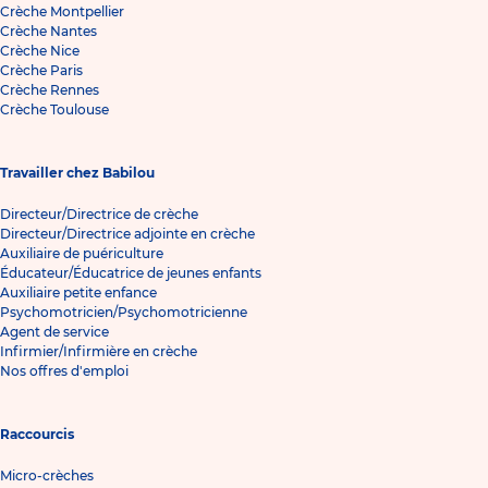
Crèche Montpellier
Crèche Nantes
Crèche Nice
Crèche Paris
Crèche Rennes
Crèche Toulouse
Travailler chez Babilou
Directeur/Directrice de crèche
Directeur/Directrice adjointe en crèche
Auxiliaire de puériculture
Éducateur/Éducatrice de jeunes enfants
Auxiliaire petite enfance
Psychomotricien/Psychomotricienne
Agent de service
Infirmier/Infirmière en crèche
Nos offres d'emploi
Raccourcis
Micro-crèches