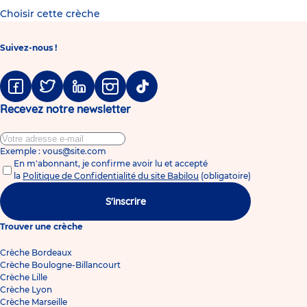
Choisir cette crèche
Suivez-nous !
Facebook
Twitter
Linkedin
Instagram
Tiktok
Recevez notre newsletter
Exemple : vous@site.com
En m'abonnant, je confirme avoir lu et accepté
la
Politique de Confidentialité du site Babilou
(obligatoire)
S'inscrire
Trouver une crèche
Crèche Bordeaux
Crèche Boulogne-Billancourt
Crèche Lille
Crèche Lyon
Crèche Marseille