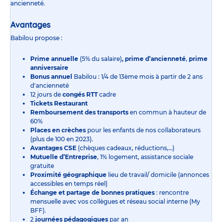
ancienneté.
Avantages
Babilou propose :
Prime annuelle
(5% du salaire)
, prime d’ancienneté
,
prime
anniversaire
Bonus annuel
Babilou : 1/4 de 13ème mois à partir de 2 ans
d'ancienneté
12 jours de
congés RTT
cadre
Tickets Restaurant
Remboursement des transports
en commun à hauteur de
60%
Places en crèches
pour les enfants de nos collaborateurs
(plus de 100 en 2023).
Avantages CSE
(chèques cadeaux, réductions,…)
Mutuelle d’Entreprise
, 1% logement, assistance sociale
gratuite
Proximité géographique
lieu de travail/ domicile (annonces
accessibles en temps réel)
Échange et partage de bonnes pratiques
: rencontre
mensuelle avec vos collègues et réseau social interne (My
BFF).
2
journées pédagogiques
par an