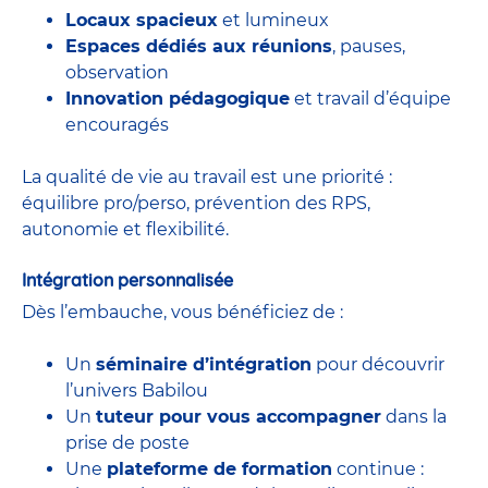
Locaux spacieux
et lumineux
Espaces dédiés aux réunions
, pauses,
observation
Innovation pédagogique
et travail d’équipe
encouragés
La qualité de vie au travail est une priorité :
équilibre pro/perso, prévention des RPS,
autonomie et flexibilité.
Intégration personnalisée
Dès l’embauche, vous bénéficiez de :
Un
séminaire d’intégration
pour découvrir
l’univers Babilou
Un
tuteur pour vous accompagner
dans la
prise de poste
Une
plateforme de formation
continue :