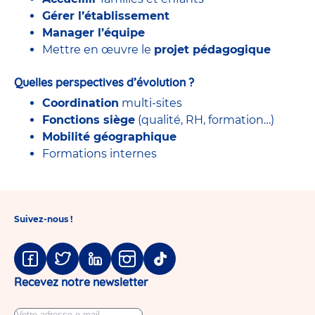
Gérer l’établissement
Manager l’équipe
Mettre en œuvre le
projet pédagogique
Quelles perspectives d’évolution ?
Coordination
multi-sites
Fonctions siège
(qualité, RH, formation…)
Mobilité géographique
Formations internes
Suivez-nous !
Facebook
Twitter
Linkedin
Instagram
Tiktok
Recevez notre newsletter