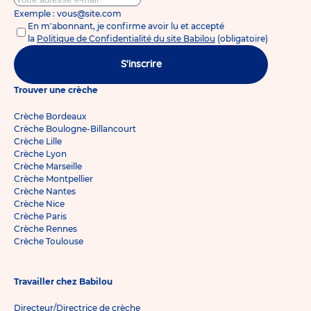
Exemple : vous@site.com
En m'abonnant, je confirme avoir lu et accepté
la
Politique de Confidentialité du site Babilou
(obligatoire)
S'inscrire
Trouver une crèche
Crèche Bordeaux
Crèche Boulogne-Billancourt
Crèche Lille
Crèche Lyon
Crèche Marseille
Crèche Montpellier
Crèche Nantes
Crèche Nice
Crèche Paris
Crèche Rennes
Crèche Toulouse
Travailler chez Babilou
Directeur/Directrice de crèche