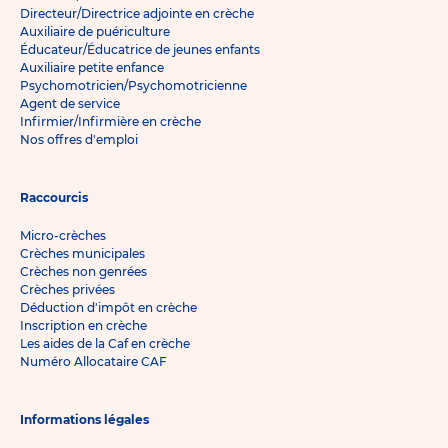
Directeur/Directrice adjointe en crèche
Auxiliaire de puériculture
Éducateur/Éducatrice de jeunes enfants
Auxiliaire petite enfance
Psychomotricien/Psychomotricienne
Agent de service
Infirmier/Infirmière en crèche
Nos offres d'emploi
Raccourcis
Micro-crèches
Crèches municipales
Crèches non genrées
Crèches privées
Déduction d'impôt en crèche
Inscription en crèche
Les aides de la Caf en crèche
Numéro Allocataire CAF
Informations légales