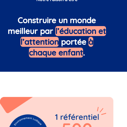
Construire un monde
meilleur par
l’éducation et
l’attention
portée
à
chaque enfant
.