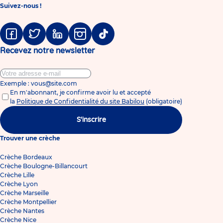
Suivez-nous !
Facebook
Twitter
Linkedin
Instagram
Tiktok
Recevez notre newsletter
Exemple : vous@site.com
En m'abonnant, je confirme avoir lu et accepté
la
Politique de Confidentialité du site Babilou
(obligatoire)
S'inscrire
Trouver une crèche
Crèche Bordeaux
Crèche Boulogne-Billancourt
Crèche Lille
Crèche Lyon
Crèche Marseille
Crèche Montpellier
Crèche Nantes
Crèche Nice