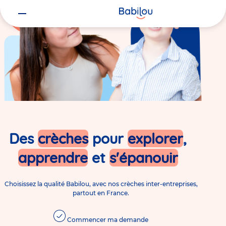
Des
crèches
pour
explorer
,
apprendre
et
s'épanouir
Choisissez la qualité Babilou, avec nos crèches inter-entreprises,
partout en France.
Commencer ma demande