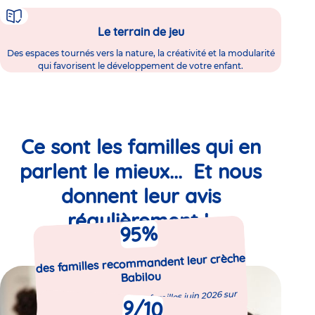
Le terrain de jeu
Des espaces tournés vers la nature, la créativité et la modularité
qui favorisent le développement de votre enfant.
Ce sont les familles qui en
parlent le mieux... Et nous
donnent leur avis
régulièrement !
%
95
des familles recommandent leur crèche
Babilou
Enquête de satisfaction familles juin 2026 sur
9
/10
5080 répondants