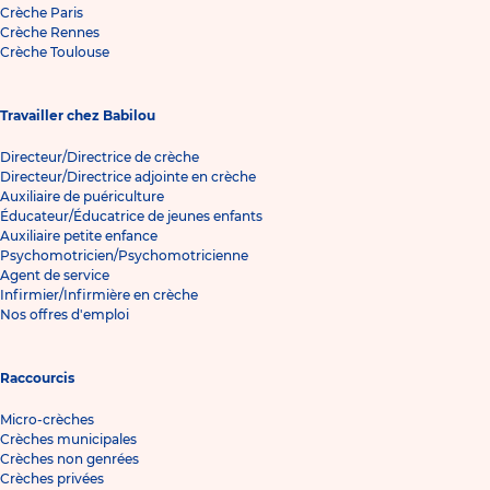
Crèche Paris
Crèche Rennes
Crèche Toulouse
Travailler chez Babilou
Directeur/Directrice de crèche
Directeur/Directrice adjointe en crèche
Auxiliaire de puériculture
Éducateur/Éducatrice de jeunes enfants
Auxiliaire petite enfance
Psychomotricien/Psychomotricienne
Agent de service
Infirmier/Infirmière en crèche
Nos offres d'emploi
Raccourcis
Micro-crèches
Crèches municipales
Crèches non genrées
Crèches privées