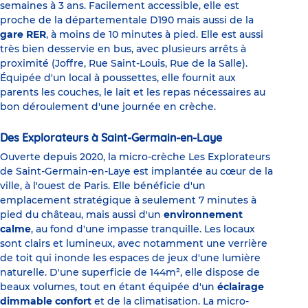
semaines à 3 ans. Facilement accessible, elle est
proche de la départementale D190 mais aussi de la
gare RER
, à moins de 10 minutes à pied. Elle est aussi
très bien desservie en bus, avec plusieurs arrêts à
proximité (Joffre, Rue Saint-Louis, Rue de la Salle).
Équipée d'un local à poussettes, elle fournit aux
parents les couches, le lait et les repas nécessaires au
bon déroulement d'une journée en crèche.
Des Explorateurs à Saint-Germain-en-Laye
Ouverte depuis 2020, la micro-crèche Les Explorateurs
de Saint-Germain-en-Laye est implantée au cœur de la
ville, à l'ouest de Paris. Elle bénéficie d'un
emplacement stratégique à seulement 7 minutes à
pied du château, mais aussi d'un
environnement
calme
, au fond d'une impasse tranquille. Les locaux
sont clairs et lumineux, avec notamment une verrière
de toit qui inonde les espaces de jeux d'une lumière
naturelle. D'une superficie de 144m², elle dispose de
beaux volumes, tout en étant équipée d'un
éclairage
dimmable confort
et de la climatisation. La micro-