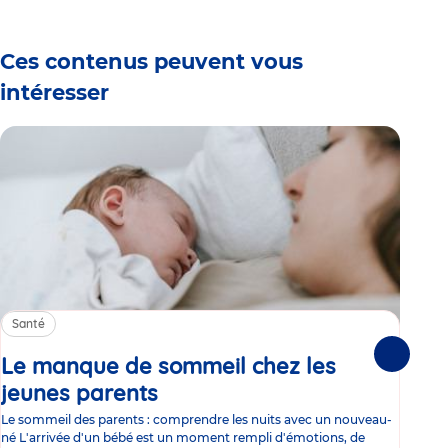
Ces contenus peuvent vous
intéresser
Santé
Sa
Le manque de sommeil chez les
Gr
Suivante
jeunes parents
Article
co
Le sommeil des parents : comprendre les nuits avec un nouveau-
Les 
né L'arrivée d'un bébé est un moment rempli d'émotions, de
les 