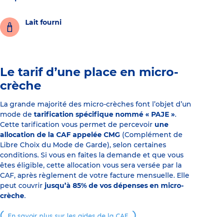
Lait fourni
Le tarif d’une place en micro-
crèche
La grande majorité des micro-crèches font l’objet d’un
mode de
tarification spécifique nommé « PAJE »
.
Cette tarification vous permet de percevoir
une
allocation de la CAF appelée CMG
(Complément de
Libre Choix du Mode de Garde), selon certaines
conditions. Si vous en faites la demande et que vous
êtes éligible, cette allocation vous sera versée par la
CAF, après règlement de votre facture mensuelle. Elle
peut couvrir
jusqu’à 85% de vos dépenses en micro-
crèche
.
En savoir plus sur les aides de la CAF