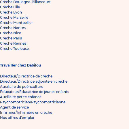
Crèche Boulogne-Billancourt
Crèche Lille
Crèche Lyon
Crèche Marseille
Crèche Montpellier
Crèche Nantes
Crèche Nice
Crèche Paris
Crèche Rennes
Crèche Toulouse
Travailler chez Babilou
Directeur/Directrice de crèche
Directeur/Directrice adjointe en crèche
Auxiliaire de puériculture
Éducateur/Éducatrice de jeunes enfants
Auxiliaire petite enfance
Psychomotricien/Psychomotricienne
Agent de service
Infirmier/Infirmière en crèche
Nos offres d'emploi