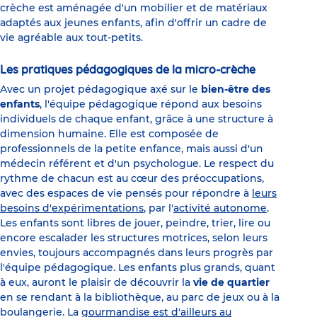
crèche est aménagée d'un mobilier et de matériaux
adaptés aux jeunes enfants, afin d'offrir un cadre de
vie agréable aux tout-petits.
Les pratiques pédagogiques de la micro-crèche
Avec un projet pédagogique axé sur le
bien-être des
enfants
, l'équipe pédagogique répond aux besoins
individuels de chaque enfant, grâce à une structure à
dimension humaine. Elle est composée de
professionnels de la petite enfance, mais aussi d'un
médecin référent et d'un psychologue. Le respect du
rythme de chacun est au cœur des préoccupations,
avec des espaces de vie pensés pour répondre à
leurs
besoins d'expérimentations
, par l'
activité autonome
.
Les enfants sont libres de jouer, peindre, trier, lire ou
encore escalader les structures motrices, selon leurs
envies, toujours accompagnés dans leurs progrès par
l'équipe pédagogique. Les enfants plus grands, quant
à eux, auront le plaisir de découvrir la
vie de quartier
en se rendant à la bibliothèque, au parc de jeux ou à la
boulangerie. La
gourmandise est d'ailleurs au