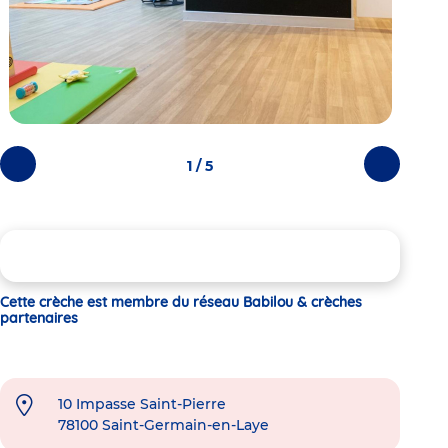
1 / 5
Photos
Photos
précédentes
suivantes
Cette crèche est membre du réseau Babilou & crèches
partenaires
10 Impasse Saint-Pierre
78100
Saint-Germain-en-Laye