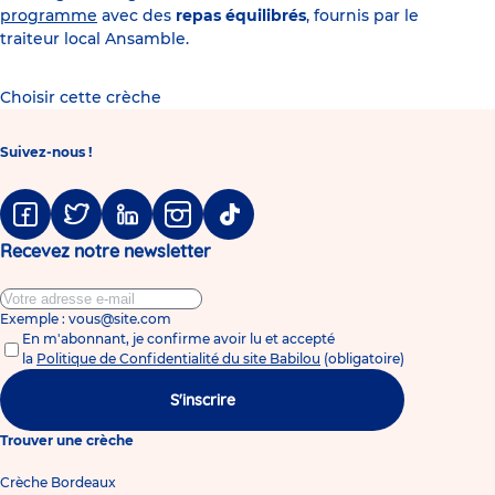
programme
avec des
repas équilibrés
, fournis par le
traiteur local Ansamble.
Choisir cette crèche
Suivez-nous !
Facebook
Twitter
Linkedin
Instagram
Tiktok
Recevez notre newsletter
Exemple : vous@site.com
En m'abonnant, je confirme avoir lu et accepté
la
Politique de Confidentialité du site Babilou
(obligatoire)
S'inscrire
Trouver une crèche
Crèche Bordeaux