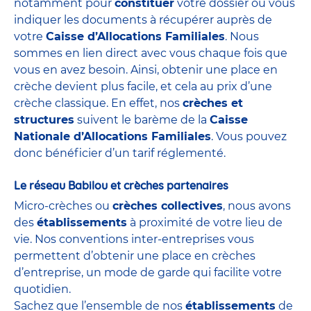
notamment pour
constituer
votre dossier ou vous
indiquer les documents à récupérer auprès de
votre
Caisse d’Allocations Familiales
. Nous
sommes en lien direct avec vous chaque fois que
vous en avez besoin. Ainsi,
obtenir une place en
crèche
devient plus facile, et cela au prix d’une
crèche classique. En effet, nos
crèches et
structures
suivent le barème de la
Caisse
Nationale d’Allocations Familiales
. Vous pouvez
donc bénéficier d’un tarif réglementé.
Le réseau Babilou et crèches partenaires
Micro-crèches
ou
crèches collectives
, nous avons
des
établissements
à proximité de votre lieu de
vie. Nos conventions inter-entreprises vous
permettent d’obtenir une place en crèches
d’entreprise, un mode de garde qui facilite votre
quotidien.
Sachez que l’ensemble de nos
établissements
de