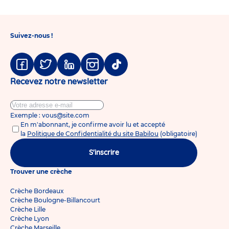
Suivez-nous !
Facebook
Twitter
Linkedin
Instagram
Tiktok
Recevez notre newsletter
Exemple : vous@site.com
En m'abonnant, je confirme avoir lu et accepté
la
Politique de Confidentialité du site Babilou
(obligatoire)
S'inscrire
Trouver une crèche
Crèche Bordeaux
Crèche Boulogne-Billancourt
Crèche Lille
Crèche Lyon
Crèche Marseille