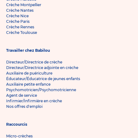
Crèche Montpellier
Crèche Nantes
Crèche Nice
Crèche Paris
Crèche Rennes
Crèche Toulouse
Travailler chez Babilou
Directeur/Directrice de crèche
Directeur/Directrice adjointe en crèche
Auxiliaire de puériculture
Éducateur/Éducatrice de jeunes enfants
Auxiliaire petite enfance
Psychomotricien/Psychomotricienne
Agent de service
Infirmier/Infirmière en crèche
Nos offres d'emploi
Raccourcis
Micro-crèches