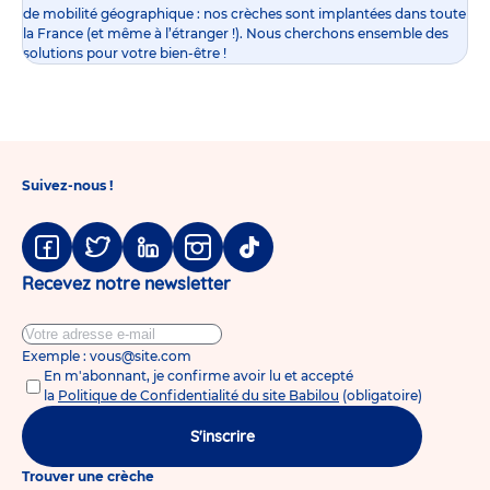
de mobilité géographique : nos crèches sont implantées dans toute
la France (et même à l’étranger !). Nous cherchons ensemble des
solutions pour votre bien-être !
Suivez-nous !
Facebook
Twitter
Linkedin
Instagram
Tiktok
Recevez notre newsletter
Exemple : vous@site.com
En m'abonnant, je confirme avoir lu et accepté
la
Politique de Confidentialité du site Babilou
(obligatoire)
S'inscrire
Trouver une crèche