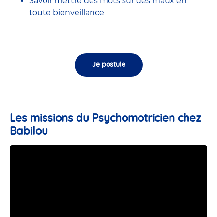
Savoir mettre des mots sur des maux en
toute bienveillance
Je postule
Les missions du Psychomotricien chez
Babilou