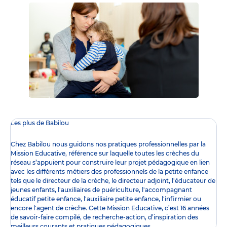
Les plus de Babilou
Chez Babilou nous guidons nos pratiques professionnelles par la
Mission Educative
, référence sur laquelle toutes les crèches du
réseau s’appuient pour construire leur projet pédagogique en lien
avec les différents
métiers des professionnels de la petite enfance
tels que le
directeur de la crèche
, le
directeur adjoint
,
l'éducateur de
jeunes enfants
,
l'auxiliaires de puériculture
,
l'accompagnant
éducatif petite enfance
,
l'auxiliaire petite enfance
,
l'infirmier
ou
encore l
'agent de crèche
. Cette Mission Educative, c’est 16 années
de savoir-faire compilé, de recherche-action, d’inspiration des
meilleurs courants et pratiques pédagogiques.