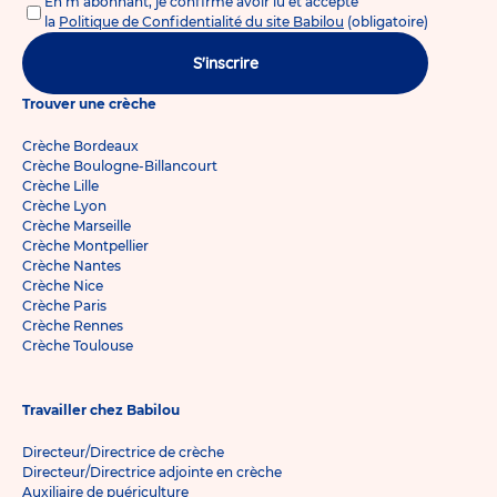
En m'abonnant, je confirme avoir lu et accepté
la
Politique de Confidentialité du site Babilou
(obligatoire)
S'inscrire
Trouver une crèche
Crèche Bordeaux
Crèche Boulogne-Billancourt
Crèche Lille
Crèche Lyon
Crèche Marseille
Crèche Montpellier
Crèche Nantes
Crèche Nice
Crèche Paris
Crèche Rennes
Crèche Toulouse
Travailler chez Babilou
Directeur/Directrice de crèche
Directeur/Directrice adjointe en crèche
Auxiliaire de puériculture