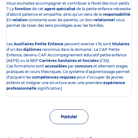
Vous souhaitez accompagner et contribuer à l’éveil des tout-petits
? La
fonction
de cet
agent spécialisé
de la petite enfance nécessite
d’abord patience et empathie, ainsi qu’un sens de la
responsabilité
.
En
relation
constante avec les parents, un bon
relationnel
vous
permet de tisser des liens privilégiés avec les familles.
Les
Auxiliaires Petite Enfance
peuvent exercer s’ils sont
titulaires
d’un des
diplômes
reconnus dans le domaine : Le CAP Petite
Enfance, devenu CAP Accompagnement éducatif petite enfance
(AEPE) ou le BEP
Carrières Sanitaires et Sociales
(CSS).
Ces formations sont
accessibles
par
concours
et alternent stages
pratiques et cours théoriques. Ce système d’apprentissage permet
d’acquérir les
compétences requises
pour s’occuper de jeunes
enfants et intégrer une structure avec une première
expérience
professionnelle
significative.]
Postuler