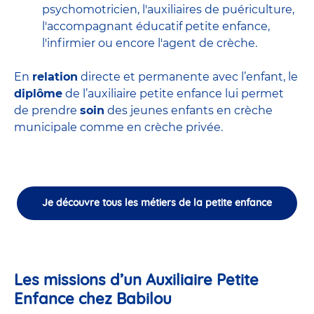
psychomotricien
,
l'auxiliaires de puériculture
,
l'accompagnant éducatif petite enfance
,
l'infirmier
ou encore
l'agent de crèche
.
En
relation
directe et permanente avec l’enfant, le
diplôme
de l’auxiliaire petite enfance lui permet
de prendre
soin
des jeunes enfants en
crèche
municipale
comme en crèche privée.
Je découvre tous les métiers de la petite enfance
Les missions d’un Auxiliaire Petite
Enfance chez Babilou