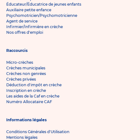
Éducateur/Éducatrice de jeunes enfants
Auxiliaire petite enfance
Psychomotricien/Psychomotricienne
Agent de service
Infirmier/Infirmière en crèche
Nos offres d'emploi
Raccourcis
Micro-crèches
Crèches municipales
Crèches non genrées
Crèches privées
Déduction d'impôt en crèche
Inscription en crèche
Les aides de la Caf en crèche
Numéro Allocataire CAF
Informations légales
Conditions Générales d'Utilisation
Mentions légales